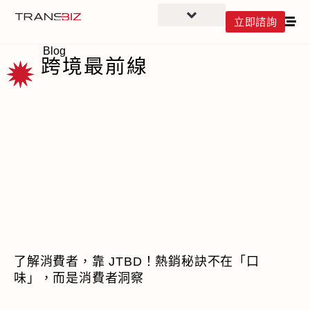
立即諮詢
Blog
跨境最前線
了解消費者，靠 JTBD！熱銷秘訣不在「口
味」，而是消費者洞察