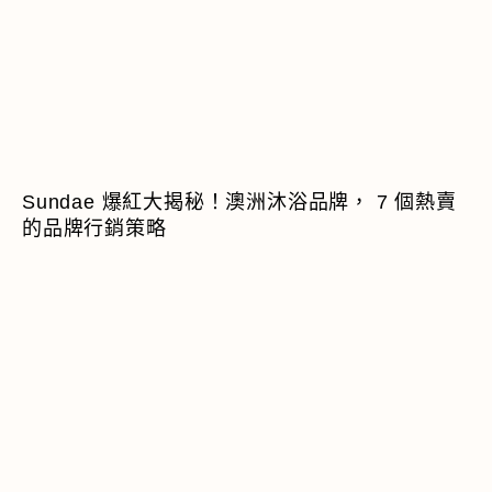
Sundae 爆紅大揭秘！澳洲沐浴品牌， 7 個熱賣
的品牌行銷策略