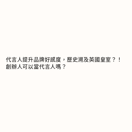
代言人提升品牌好感度，歷史溯及英國皇室？！
創辦人可以當代言人嗎？