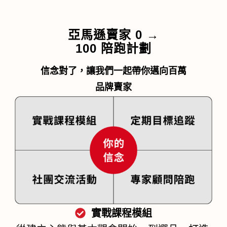
亞馬遜賣家 0 →
100 陪跑計劃
信念對了，讓我們一起帶你邁向百萬
品牌賣家
實戰課程模組