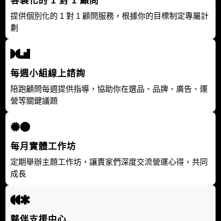
客製化的 1 對 1 顧問
提供個別化的 1 對 1 顧問服務，根據你的目標制定專屬計
劃
每週小組線上諮詢
陪跑顧問每週提供指導，協助你在選品、品牌、廣告、運
營等關鍵議題
每月實體工作坊
定期舉辦主題工作坊，讓賣家們深度交流營運心得，共同
成長
夥伴支援中心