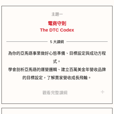
主題一
電商守則
The DTC Codex
5 大課綱
為你的亞馬遜事業做好心態準備、目標設定與成功方程
式。
學會剖析亞馬遜的運營邏輯、建立百萬美金年營收品牌
的目標設定，了解賣家營收成長飛輪。
觀看完整課綱