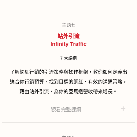
主題七
站外引流
Infinity Traffic
7 大課綱
了解網紅行銷的引流策略與操作框架，教你如何定義出
適合你行銷預算、找到目標的網紅、有效的溝通策略，
藉由站外引流，為你的亞馬遜營收帶來增長。
觀看完整課綱