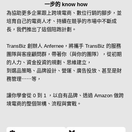
一步的 know how
為協助更多企業跟上跨境電商、數位行銷的腳步，並
培育自己的電商人才、持續在競爭的市場中不斷成
長，我們推出了這個陪跑計劃。
TransBiz 創辦人 Anfernee，將攜手 TransBiz 的服務
團隊與客座顧問群，帶著你（與你的團隊），從初期
的人力、資金投資的規劃、思維建立，
到選品策略、品牌設計、營運、廣告投放、甚至是財
務管理⋯⋯等，
讓你學會從 0 到 1 ，以自有品牌、透過 Amazon 做跨
境電商的整個架構、流程與實戰。