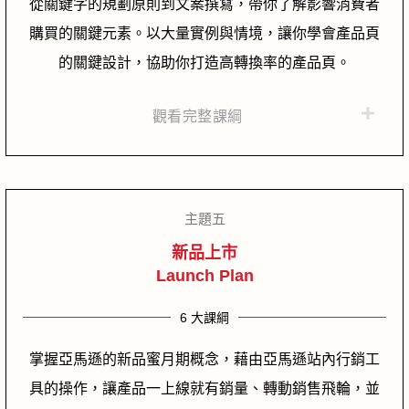
從關鍵字的規劃原則到文案撰寫，帶你了解影響消費者
購買的關鍵元素。以大量實例與情境，讓你學會產品頁
的關鍵設計，協助你打造高轉換率的產品頁。
觀看完整課綱
主題五
新品上市
Launch Plan
6 大課綱
掌握亞馬遜的新品蜜月期概念，藉由亞馬遜站內行銷工
具的操作，
讓產品一上線就有銷量、轉動銷售飛輪，並