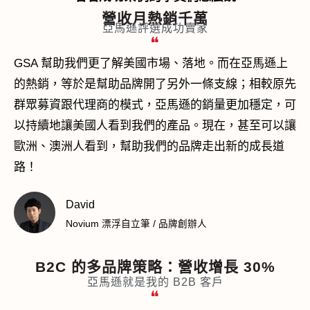
營收月熱銷千萬
亞馬遜評選成功賣家
❝
GSA 幫助我們更了解美國市場、落地。而在亞馬遜上
的熱銷，等於是幫助品牌開了另外一條支線；相較原先
群眾募資跟代理商的模式，亞馬遜的銷量更加穩定，可
以持續地讓美國人看到我們的產品。現在，甚至可以讓
歐洲、澳洲人看到，幫助我們的品牌走出新的成長道
路！
David
Novium 漂浮自立筆 / 品牌創辦人
B2C 的多品牌策略：
營收增長 30%
亞馬遜就是我的 B2B 客戶
❝