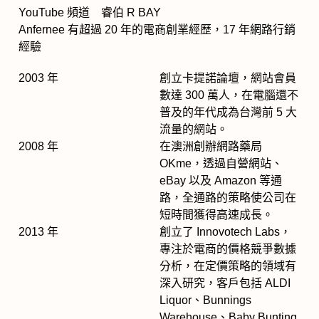
YouTube 頻道 睿伯 R BAY
Anfernee 有超過 20 年的電商創業經歷，17 年網路行銷
經驗
2003 年
創立卡提諾論壇，網站會員
數達 300 萬人，在電腦還不
普及的年代成為台灣前 5 大
流量的網站。
2008 年
在澳洲創辦網路藥局
OKme，透過自營網站、
eBay 以及 Amazon 等通
路，全通路的策略使公司在
短時間獲得高速成長。
2013 年
創立了 Innovotech Labs，
專注於電商的價格競爭數據
分析，在定價策略的領域有
深入研究，客戶包括 ALDI
Liquor、Bunnings
Warehouse、Baby Bunting