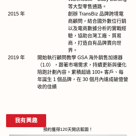
等大型零售通路。
2015 年
創辦 TransBiz 品牌跨境電
商顧問，結合國外數位行銷
以及電商數據分析的實戰經
驗，協助台灣工廠、貿易
商，打造自有品牌賣向世
界。
2019 年
開始執行顧問教學 GSA 海外銷售加速器
（1.0），跟著市場需求，持續更新與優化
陪跑計劃內容。累積超過 100+ 客戶、每
年誕生 1 個品牌，在 30 個月內達成破億營
收的佳績
我有興趣
預約獲得120天開店藍圖！