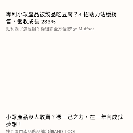
專利小眾產品被競品吃豆腐？3 招助力站穩銷
售，營收成長 233%
紅利過了怎麼辦？從細節全方位優化
The Muffpot
小眾產品沒人敢賣？憑一己之力，在一年內成就
夢想！
找到冷門產品的品牌定位
UHAND TOOL