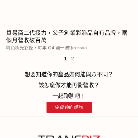
貿易商二代接力，父子創業彩飾品自有品牌，兩
個月營收破百萬
特色極光彩條，每年 Q4 賺一波！
Aurorava
1
2
想要知道你的產品如何能與眾不同？
該怎麼做才能再衝營收？
一起聊聊吧！
免費預約諮詢