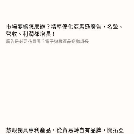
市場萎縮怎麼辦？精準優化亞馬遜廣告，名聲、
營收、利潤都增長！
廣告是必要花費嗎？電子遊戲產品逆勢成長
P
慧眼獨具專利產品，從貿易轉自有品牌，開拓亞