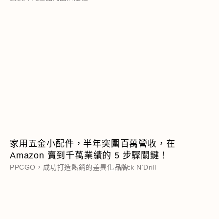
家用五金小配件，半年突圍百萬營收，在
Amazon 賣到千萬業績的 5 步驟關鍵！
PPCGO，成功打造熱銷的差異化品牌
Jack N’Drill