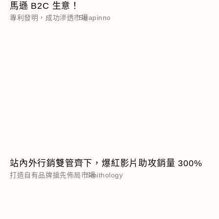
馬遜 B2C 生意！
專利發明，成功滲透市場
Strapinno
站內外行銷雙管齊下，爆紅影片助攻銷量 300%
打造自有品牌搶先佈局市場
Smithology