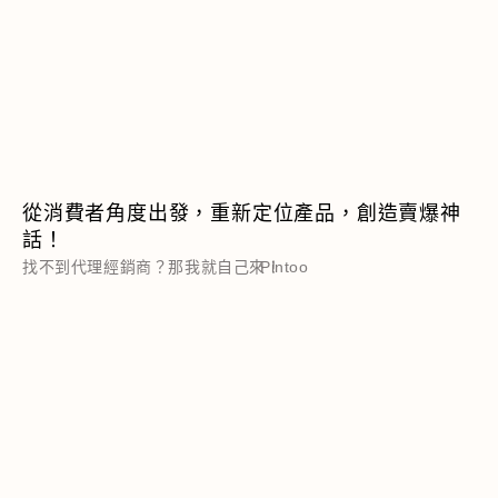
從消費者角度出發，重新定位產品，創造賣爆神
話！
找不到代理經銷商？那我就自己來！
Pintoo