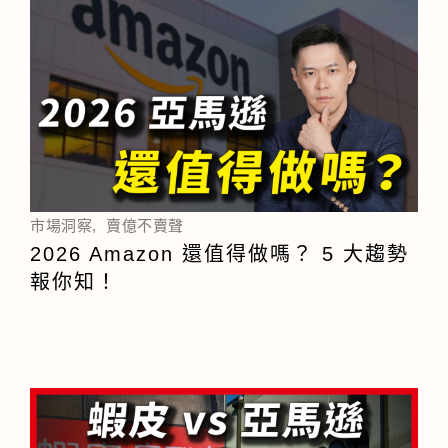
市場洞察
,
賣億不賣聲
2026 Amazon 還值得做嗎？ 5 大趨勢
報你知！