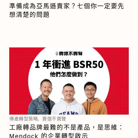
準備成為亞馬遜賣家？七個你一定要先
想清楚的問題
傳產轉型策略
,
賣億不賣聲
工廠轉品牌最難的不是產品，是思維：
Mendock 的企業轉型啟示