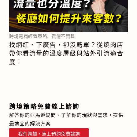
跨境電商經營策略
,
賣億不賣聲
找網紅、下廣告，卻沒轉單？從燒肉店
帶你看流量的溫度層級與站外引流適合
度！
跨境策略免費線上諮詢
解答你的亞馬遜疑問、了解你的現狀與需求，提供
最適宜的解決方案
我有興趣，馬上預約免費諮詢