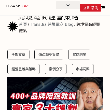
立即諮詢
Category
跨境電商經營策略
首頁
/
TransBiz 跨境電商 Blog
/
跨境電商經營
策略
全部文章
傳產轉型策略
電商創業
經營思維與策略
案例分享
市場洞察