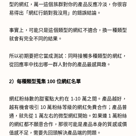
型的網紅，萬一這個族群對你的產品反應冷淡，你很容
易得出「網紅行銷對我沒用」的錯誤結論。
事實上，可能只是這個類型的網紅不適合，換一種類型
就會有完全不同的結果。
所以初期要把它當成測試：同時接觸多種類型的網紅，
從回應率中找出哪一群人對你的產品最感興趣。
2）每種類型蒐集 100 位網紅名單
網紅粉絲數的甜蜜點大約在 1-10 萬之間。產品越好，
越有機會吸引 10 萬粉絲等級的網紅免費合作；產品普
通，就先從 1 萬左右的微型網紅開始。如果連 1 萬粉絲
的網紅都不願意合作，那很可能是產品本身的質感或價
值感不足，需要先回頭解決產品端的問題。