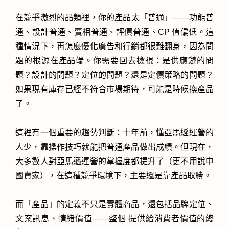
在競爭激烈的品類裡，你的產品太「普通」——功能普
通、設計普通、賣相普通、評價普通、CP 值偏低。這
種情況下，再怎麼優化廣告和行銷都很難翻身，因為問
題的根源在產品端。你需要回去檢視：是供應鏈的問
題？設計的問題？定位的問題？還是定價策略的問題？
如果現有庫存已經不符合市場期待，可能是時候換產品
了。
這裡有一個重要的趨勢判斷：十年前，懂亞馬遜運營的
人少，靠操作技巧就能把普通產品做出成績。但現在，
大多數人對亞馬遜運營的掌握度都提升了（更不用說中
國賣家），在這種競爭環境下，主要還是靠產品取勝。
而「產品」的定義不只是實體商品，還包括品牌定位、
文案訊息、情緒價值——整個 提供給消費者價值的總