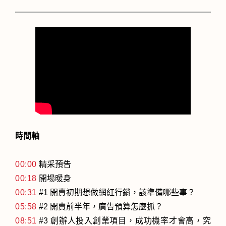
時間軸
00:00
精采預告
00:18
開場暖身
00:31
#1 開賣初期想做網紅行銷，該準備哪些事？
05:58
#2 開賣前半年，廣告預算怎麼抓？
08:51
#3 創辦人投入創業項目，成功機率才會高，究