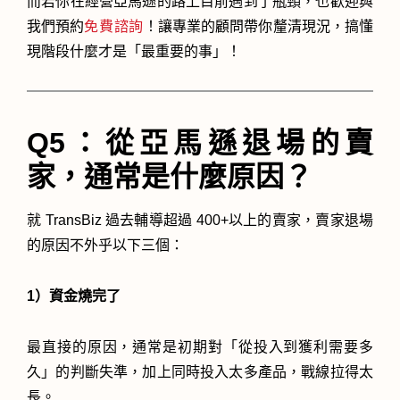
而若你在經營亞馬遜的路上目前遇到了瓶頸，也歡迎與
我們預約
免費諮詢
！讓專業的顧問帶你釐清現況，搞懂
現階段什麼才是「最重要的事」！
Q5：從亞馬遜退場的賣
家，通常是什麼原因？
就 TransBiz 過去輔導超過 400+以上的賣家，賣家退場
的原因不外乎以下三個：
1）資金燒完了
最直接的原因，通常是初期對「從投入到獲利需要多
久」的判斷失準，加上同時投入太多產品，戰線拉得太
長。