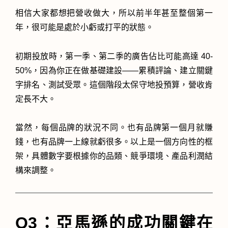
相信大家都想把營收做大，所以前半年甚至整個第一
年，很可能是處於小虧或打平的狀態。
初期投放時，第一季、第二季的廣告佔比可能高達 40-
50%，因為你正在做基礎建設——累積評論、建立關鍵
字排名、測試受眾。這個階段太保守地投預算，營收肯
定長不大。
當然，每個品牌的狀況不同。也有品牌第一個月就賺
錢，也有品牌一上線就虧很多。以上是一個方向性的框
架，具體數字要根據你的品類、競爭環境、產品利潤結
構來調整。
Q3：亞馬遜的成功關鍵在