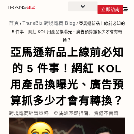
立即諮詢
首頁
TransBiz 跨境電商 Blog
/
/
亞馬遜新品上線前必知的
5 件事！網紅 KOL 用產品換曝光、廣告預算抓多少才會有轉
換？
亞馬遜新品上線前必知
的 5 件事！網紅 KOL
用產品換曝光、廣告預
算抓多少才會有轉換？
跨境電商經營策略
,
亞馬遜基礎指南
,
賣億不賣聲