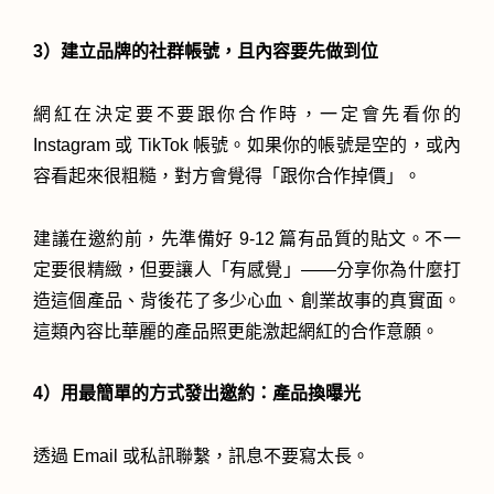
3）建立品牌的社群帳號，且內容要先做到位
網紅在決定要不要跟你合作時，一定會先看你的
Instagram 或 TikTok 帳號。如果你的帳號是空的，或內
容看起來很粗糙，對方會覺得「跟你合作掉價」。
建議在邀約前，先準備好 9-12 篇有品質的貼文。不一
定要很精緻，但要讓人「有感覺」——分享你為什麼打
造這個產品、背後花了多少心血、創業故事的真實面。
這類內容比華麗的產品照更能激起網紅的合作意願。
4）用最簡單的方式發出邀約：產品換曝光
透過 Email 或私訊聯繫，訊息不要寫太長。