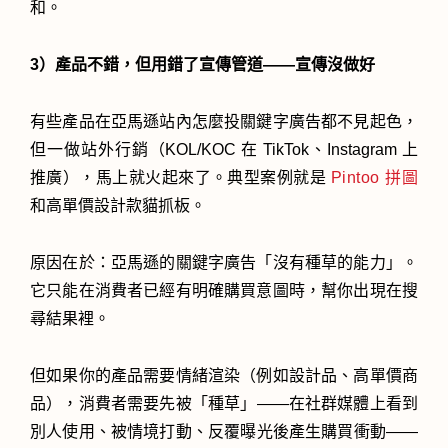
和。
3）產品不錯，但用錯了宣傳管道——宣傳沒做好
有些產品在亞馬遜站內怎麼投關鍵字廣告都不見起色，
但一做站外行銷（KOL/KOC 在 TikTok、Instagram 上
推廣），馬上就火起來了。典型案例就是
Pintoo 拼圖
和高單價設計款貓抓板。
原因在於：亞馬遜的關鍵字廣告「沒有種草的能力」。
它只能在消費者已經有明確購買意圖時，幫你出現在搜
尋結果裡。
但如果你的產品需要情緒渲染（例如設計品、高單價商
品），消費者需要先被「種草」——在社群媒體上看到
別人使用、被情境打動、反覆曝光後產生購買衝動——