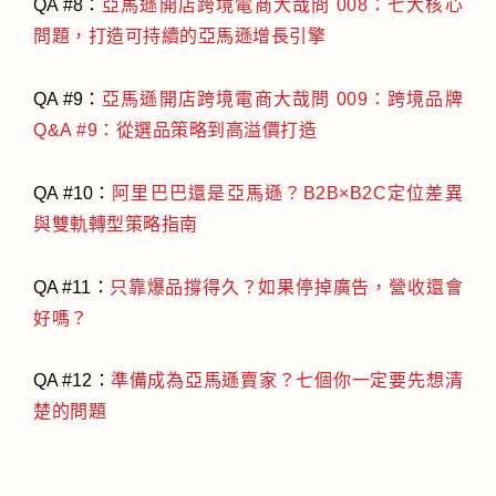
QA #8：
亞馬遜開店跨境電商大哉問 008：七大核心
問題，打造可持續的亞馬遜增長引擎
QA #9：
亞馬遜開店跨境電商大哉問 009：跨境品牌
Q&A #9：從選品策略到高溢價打造
QA #10：
阿里巴巴還是亞馬遜？B2B×B2C定位差異
與雙軌轉型策略指南
QA #11：
只靠爆品撐得久？如果停掉廣告，營收還會
好嗎？
QA #12：
準備成為亞馬遜賣家？七個你一定要先想清
楚的問題