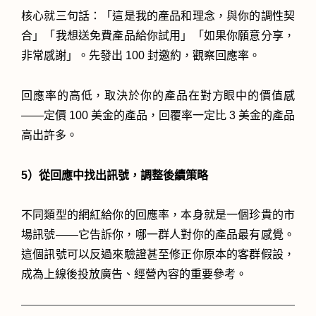
核心就三句話：「這是我的產品和理念，與你的調性契
合」「我想送免費產品給你試用」「如果你願意分享，
非常感謝」。先發出 100 封邀約，觀察回應率。
回應率的高低，取決於你的產品在對方眼中的價值感
——定價 100 美金的產品，回覆率一定比 3 美金的產品
高出許多。
5）從回應中找出訊號，調整後續策略
不同類型的網紅給你的回應率，本身就是一個珍貴的市
場訊號——它告訴你，哪一群人對你的產品最有感覺。
這個訊號可以反過來驗證甚至修正你原本的客群假設，
成為上線後投放廣告、經營內容的重要參考。