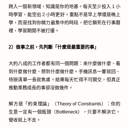
跨入一個新領域，知識是你的地基。每天至少投入 1 小
時學習，能空出 2 小時更好。重點不是早上學還是晚上
學，而是找到你精力最集中的時段，把它鎖死在行事曆
裡，學習期間不被打擾。
2）做事之前，先判斷「什麼是最重要的事」
大約八成的工作者都有同一個問題：來什麼做什麼、看
到什麼做什麼、想到什麼做什麼。手機訊息一響就回、
待辦清單一長就焦慮。結果每天忙得不可開交，但真正
推動業務成長的事卻沒做幾件。
解方是「約束理論」（Theory of Constraints）：你的
生意一定有一個瓶頸（Bottleneck），只要不解決它，
營收就上不去。