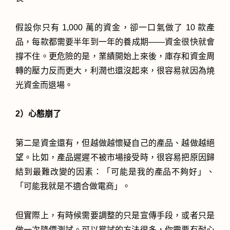
假設你只有 1,000 萬的資金，卻一口氣做了 10 款產
品，每款都需要半年到一年的養成期——資金很快就會
撐不住。更危險的是，業績開始上來後，庫存和資金周
轉的壓力反而更大，利潤也還沒起來，很容易就因為燒
光資金而退場。
2）心態崩了
第二是資金還有，但越做越懷疑自己的產品、越做越絕
望。比如，產品遲遲不被市場接受時，很容易把原因歸
結到最難改變的因素：「可能是我的產品不夠好」、
「可能我就是不適合做電商」。
但實際上，有時候需要調整的只是宣傳手段，或者只是
做一次降價測試。可以嘗試的方法很多，你需要有耐心