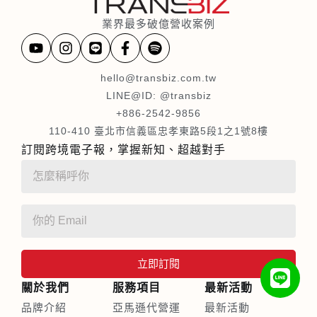
業界最多破億營收案例
hello@transbiz.com.tw
LINE@ID: @transbiz
+886-2542-9856
110-410 臺北市信義區忠孝東路5段1之1號8樓
訂閱跨境電子報，掌握新知、超越對手
立即訂閱
關於我們
服務項目
最新活動
品牌介紹
亞馬遜代營運
最新活動