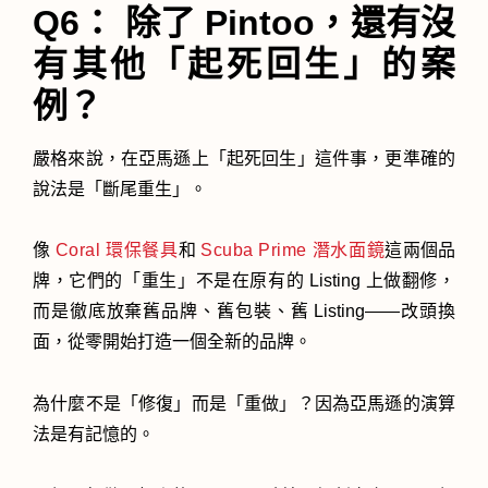
Q6： 除了 Pintoo，還有沒
有其他「起死回生」的案
例？
嚴格來說，在亞馬遜上「起死回生」這件事，更準確的
說法是「斷尾重生」。
像
Coral 環保餐具
和
Scuba Prime 潛水面鏡
這兩個品
牌，它們的「重生」不是在原有的 Listing 上做翻修，
而是徹底放棄舊品牌、舊包裝、舊 Listing——改頭換
面，從零開始打造一個全新的品牌。
為什麼不是「修復」而是「重做」？因為亞馬遜的演算
法是有記憶的。