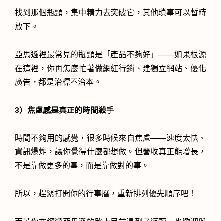
找到那個瓶頸，集中精力去突破它，其他瑣事可以暫時
放下。
亞馬遜裡最常見的瓶頸是「產品不夠好」——如果根源
在這裡，你再怎麼忙著做網紅行銷、建獨立網站、優化
廣告，都是治標不治本。
3）焦慮感是真正的時間殺手
時間不夠用的感覺，很多時候來自焦慮——速度太快、
資訊爆炸，讓你覺得什麼都想做。但營收真正能增長，
不是靠做更多的事，而是靠做對的事。
所以，趕緊打開你的行事曆，重新排列優先順序吧！