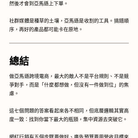
然後才會到亞馬遜上下單。
社群媒體是種草的土壤，亞馬遜是收割的工具。搞錯順
序，再好的產品都可能卡在原地。
總結
做亞馬遜跨境電商，最大的敵人不是平台規則、不是競
爭對手，而是「什麼都想做，但沒有一件做到位」的焦
慮。
這七個問題的答案看起來各不相同，但底層邏輯其實高
度一致：找到你當下最大的瓶頸，集中資源去突破它。
網紅行銷有五個步驟要做好、廣告預算要用營收目標來