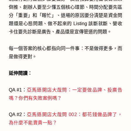
倒推、創辦人要至少懂五個核心環節、時間分配要先區
分「重要」和「瞎忙」、退場的原因要分清楚是資金問
題還是心態問題、做不起來的 Listing 該斷就斷、營收
卡住要先診斷是廣告、產品還是宣傳管道的問題。
每一個答案的核心都指向同一件事：不是做得更多，而
是做得更對。
延伸閱讀：
QA #1：
亞馬遜開店大哉問：一定要做品牌、投廣告
嗎？你們有失敗案例嗎？
QA #2：
亞馬遜開店大哉問 002：都花錢做品牌了，
為什麼不能賣貴一點？