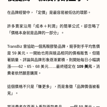
在品牌經營中，「定價」是最容易被低估的環節。
許多賣家沿用「成本＋利潤」的簡單公式，卻忽略了
「價格本身就是品牌的一部分」。
TransBiz 曾協助一個馬鞍膠墊品牌，競爭對手平均售價
是 59 美元。一開始也用與競品相同的價格販售，但隨
著銷量、評論與品牌形象逐漸累積，則開始每日小幅調
漲——62、65、68 美元……最終穩定在
109 美元
，消
費者依然願意購買。
這個價格不只是「賺更多」，而是象徵「品牌價值被看
見」。
當消費者在頁面上看到兩款產品——一個 59 美元、一