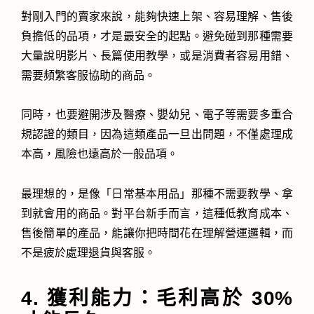
對剛入門的賣家來說，能夠快速上架、容易理解、售後
負擔低的品項，才是最安全的起點。避免碰到那種需要
大量說明影片、長篇使用教學，或是消費者容易用錯、
需要頻繁客服協助的商品。
同時，也要避開涉及醫療、嬰幼兒、電子等需要多重合
規認證的類目，因為這類產品一旦出問題，不僅處理成
本高，風險也遠高於一般品項。
最理想的，是像「日常基本用品」那種不需要教學、拿
到就會用的商品。對平台新手而言，這種低教育成本、
售後簡單的產品，能讓你把時間花在理解營運邏輯，而
不是疲於處理退貨與客服。
4. 獲利能力：毛利高於 30%