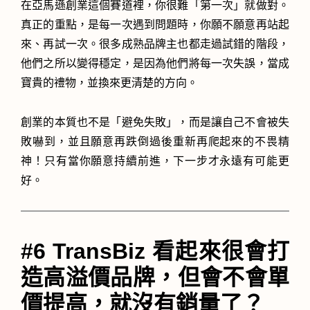
在亞馬遜創業這個賽道裡，你很難「第一次」就做對。
真正的重點，是每一次遇到問題時，你願不願意再站起
來、再試一次。很多成熟品牌主也都走過試錯的階段，
他們之所以變得穩定，是因為他們將每一次失誤，當成
寶貴的禮物，並換來更清楚的方向。
創業的本質也不是「避免失敗」，而是讓自己不會被失
敗嚇到，並且願意再跌倒過後重新再爬起來的不畏精
神！只有當你願意持續前進，下一步才永遠有可能更
好。
#6 TransBiz 看起來很會打
造高溢價品牌，但會不會單
價提高，就沒有銷量了？