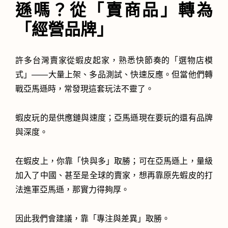
遜嗎？從「賣商品」轉為
「經營品牌」
許多台灣賣家從蝦皮起家，熟悉快節奏的「選物店模
式」——大量上架、多品測試、快速反應。但當他們轉
戰亞馬遜時，常發現這套玩法不靈了。
蝦皮玩的是供應鏈與速度；亞馬遜現在要玩的還有品牌
與深度。
在蝦皮上，你靠「快與多」取勝；可在亞馬遜上，量級
加入了中國、甚至是全球的賣家，想再靠原先蝦皮的打
法進軍亞馬遜，那實力得夠厚。
因此我們會建議，靠「專注與差異」取勝。