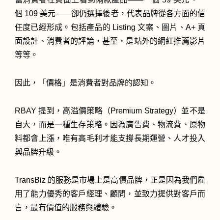
個 109 美元——卻仍選擇後者，代表品牌從各方面的信
任度已經形成。包括產品的 Listing 文案、圖片、A+ 頁
面設計、消費者的評論，甚至，是站外的網紅推薦影片
等等。
因此，「價格」是消費者對品牌的認知。
RBAY 提到，高溢價策略（Premium Strategy）並不是
自大，而是一種生存策略。因為廣告費、物流費、原物
料都會上漲，唯有高毛利才能支撐長期運營、人才投入
與品牌升級。
TransBiz 的服務是市場上是高價品牌，正是因為我們雇
用了能力優秀的客戶經理、顧問，並致力提供對客戶而
言，最有價值的服務與體驗。