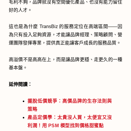
毛利不夠，品牌就沒有空間優化產品、也沒有能力留住
好的人才。
這也是為什麼 TransBiz 的服務定位在高端區間——因
為只有投入足夠資源，才能讓品牌經理、策略顧問、營
運團隊發揮專業，提供真正能讓客戶成長的服務品質。
高溢價不是高高在上，而是讓品牌更穩、走更久的一種
基本盤。
延伸閱讀：
擺脫低價競爭：高價品牌的生存法則與
策略
產品定價學：太貴沒人買，太便宜又沒
利潤！用 PSM 模型找到價格甜蜜點