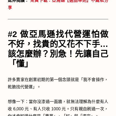
延伸閱讀：
免費下載：亞馬遜【選品準則】不藏私分
享
#2 做亞馬遜找代營運怕做
不好，找貴的又花不下手…
該怎麼辦？別急！先讓自己
「懂」
許多賣家在創業初期的第一個念頭就是「我不會操作，
乾脆找代營運」。
想像一下：當你沒漆過一面牆，就無法理解為什麼有人
收 6,000 元、有人只收 1000 元。只有親自刷過一次，