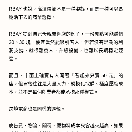
RBAY 也說，高溢價並不是一種姿態，而是一種可以長
期活下去的商業選擇。
RBAY 提到自己母親開麵店的例子，一份餐點可能賺個
20、30 塊，便宜當然能吸引客人，但若沒有足夠的利
潤支撐，就很難養人、升級設備，也難以長期穩定經
營。
而且，市面上確實有人開著「看起來只賣 50 元」的
店，但背後往往是大量人力、規模化採購、極度壓縮成
本，並不是每個創業者都能承擔那種模式。
跨境電商也是同樣的邏輯。
廣告費、物流、關稅、原物料成本只會越來越高，如果