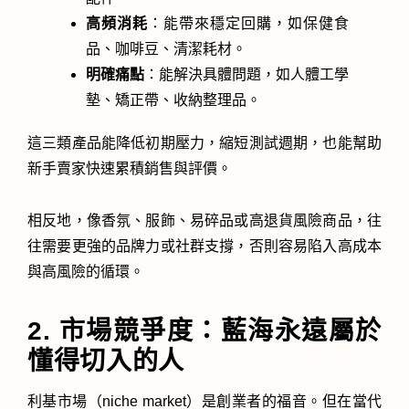
高頻消耗
：能帶來穩定回購，如保健食
品、咖啡豆、清潔耗材。
明確痛點
：能解決具體問題，如人體工學
墊、矯正帶、收納整理品。
這三類產品能降低初期壓力，縮短測試週期，也能幫助
新手賣家快速累積銷售與評價。
相反地，像香氛、服飾、易碎品或高退貨風險商品，往
往需要更強的品牌力或社群支撐，否則容易陷入高成本
與高風險的循環。
2. 市場競爭度：藍海永遠屬於
懂得切入的人
利基市場（niche market）是創業者的福音。但在當代