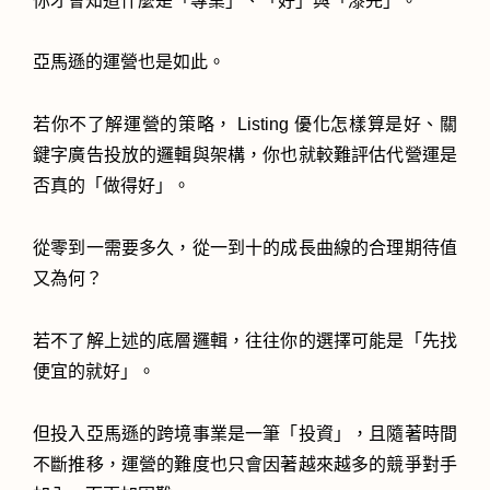
你才會知道什麼是「專業」、「好」與「漆完」。
亞馬遜的運營也是如此。
若你不了解運營的策略， Listing 優化怎樣算是好、關
鍵字廣告投放的邏輯與架構，你也就較難評估代營運是
否真的「做得好」。
從零到一需要多久，從一到十的成長曲線的合理期待值
又為何？
若不了解上述的底層邏輯，往往你的選擇可能是「先找
便宜的就好」。
但投入亞馬遜的跨境事業是一筆「投資」，且隨著時間
不斷推移，運營的難度也只會因著越來越多的競爭對手