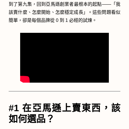
到了第九集，回到亞馬遜創業者最根本的起點——「我
該賣什麼、怎麼開始、怎麼穩定成長」。這些問題看似
簡單，卻是每個品牌從 0 到 1 必經的試煉。
#1 在亞馬遜上賣東西，該
如何選品？