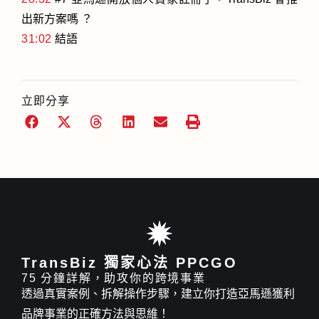
出新方案嗎 ？
31:02
結語
立即分享
TransBiz 獨家心法 PPCGO
75 分鐘詳解，助攻你的跨境事業
透過真實案例、拆解操作步驟，建立你打造亞馬遜獲利
品牌事業的正確方法與思維！