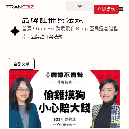
立即諮詢
Category
品牌註冊與法規
首頁
/
TransBiz 跨境電商 Blog
/
亞馬遜基礎指
南
/
品牌註冊與法規
全部文章