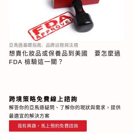
亞馬遜基礎指南
,
品牌註冊與法規
想賣化妝品或保養品到美國 要怎麼過
FDA 檢驗這一關？
跨境策略免費線上諮詢
解答你的亞馬遜疑問、了解你的現狀與需求，提供
最適宜的解決方案
我有興趣，馬上預約免費諮詢