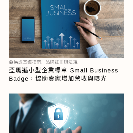
亞馬遜基礎指南
,
品牌註冊與法規
亞馬遜小型企業標章 Small Business
Badge，協助賣家增加營收與曝光