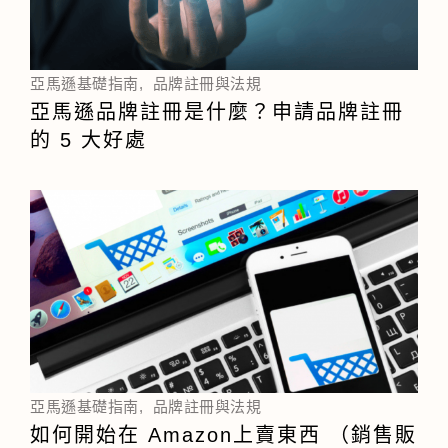
亞馬遜基礎指南
,
品牌註冊與法規
亞馬遜品牌註冊是什麼？申請品牌註冊
的 5 大好處
亞馬遜基礎指南
,
品牌註冊與法規
如何開始在 Amazon上賣東西 （銷售販