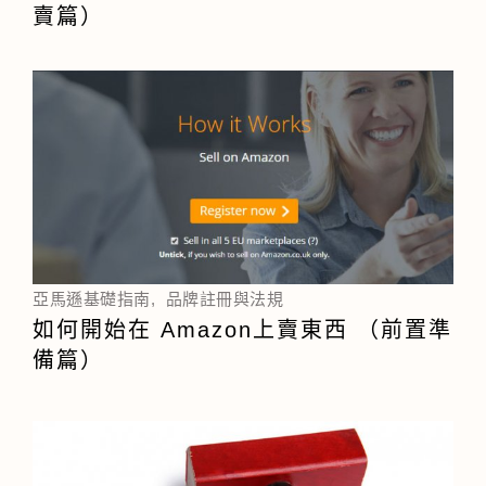
賣篇）
亞馬遜基礎指南
,
品牌註冊與法規
如何開始在 Amazon上賣東西 （前置準
備篇）