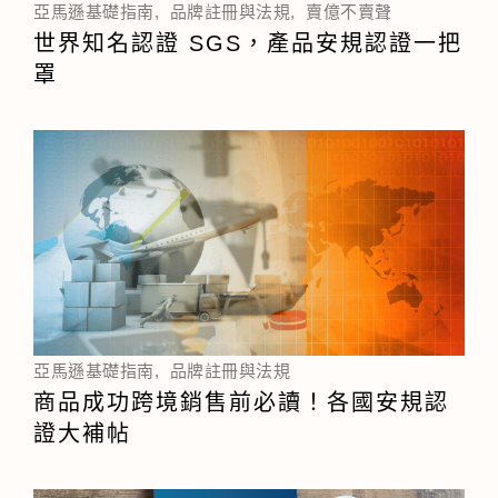
亞馬遜基礎指南
,
品牌註冊與法規
,
賣億不賣聲
世界知名認證 SGS，產品安規認證一把
罩
亞馬遜基礎指南
,
品牌註冊與法規
商品成功跨境銷售前必讀！各國安規認
證大補帖