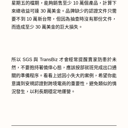
星期五的檔期，能夠銷售至少 10 萬個產品，計算下
來總收益可達 30 萬美金。品牌缺少的認證文件只需
要不到 10 萬新台幣，但因為抽查時沒有那份文件，
而造成至少 30 萬美金的巨大損失。
所以 SGS 與 TransBiz 才會經常提醒賣家防患於未
然，不要抱持著僥倖心態，應該按部就班完成出口通
關的準備程序。看看上述因小失大的案例，希望你能
意識到安規認證對跨境電商的重要性，避免類似的情
況發生，以利長期穩定地運營。