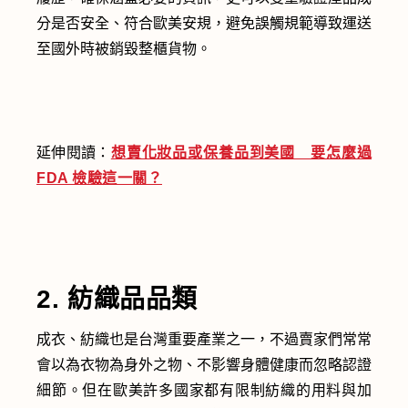
分是否安全、符合歐美安規，避免誤觸規範導致運送
至國外時被銷毀整櫃貨物。
延伸閱讀：
想賣化妝品或保養品到美國 要怎麼過
FDA 檢驗這一關？
2. 紡織品品類
成衣、紡織也是台灣重要產業之一，不過賣家們常常
會以為衣物為身外之物、不影響身體健康而忽略認證
細節。但在歐美許多國家都有限制紡織的用料與加