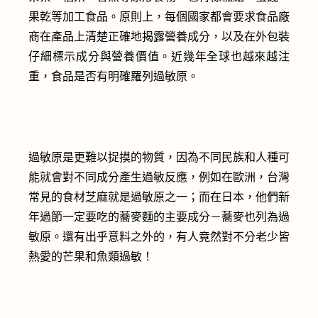
果乾等加工食品。原則上，每個國家都會要求食品廠
商在產品上清楚正確地揭露營養成分，以及在外包裝
仔細標示成分與營養價值。近幾年全球也越來越注
重，食品是否有明確羅列過敏原。
過敏原是更難以捉摸的物質，因為不同民族和人種可
能就會對不同成分產生過敏反應，例如在歐洲，台灣
常見的食材芝麻就是過敏原之一；而在日本，他們新
年過節一定要吃的蕎麥麵的主要成分－蕎麥也列為過
敏原。還有出乎意料之外的，有人竟然對不分老少皆
熱愛的芒果和魚類過敏！