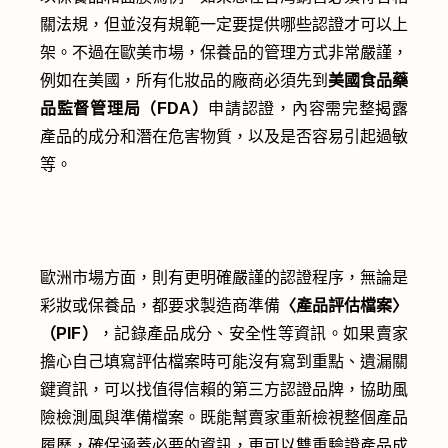
關法規，但並沒有規範一定要提供哪些認證才可以上
架。不過在歐美市場，保養品的管理方式非常嚴謹，
例如在美國，所有化妝品的廠商必須先到
美國食品藥
品監督管理局（FDA）
申請認證，內容需完整揭露
產品的成分和潛在危害物質，以及是否容易引起過敏
等。
歐洲市場方面，則有更明確嚴謹的認證程序，無論是
彩妝或保養品，都要求製造商準備
〈產品評估檔案〉
（PIF）
，記錄產品成分、安全性等資訊。如果賣家
擔心自己填寫評估檔案時可能沒有寫到重點、遺漏關
鍵資訊，可以找值得信賴的第三方認證品牌，協助風
險檢測風與準備檔案。既能幫賣家重新檢視整個產品
履歷，確保涵蓋必要的資訊，更可以雙重驗證產品成