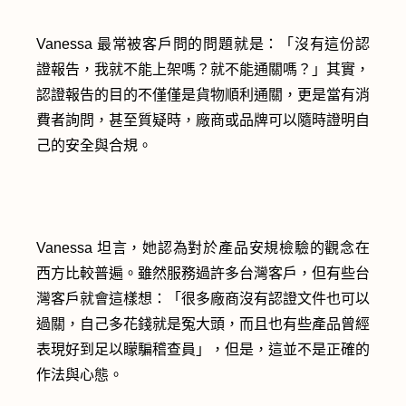
Vanessa 最常被客戶問的問題就是：「沒有這份認
證報告，我就不能上架嗎？就不能通關嗎？」其實，
認證報告的目的不僅僅是貨物順利通關，更是當有消
費者詢問，甚至質疑時，廠商或品牌可以隨時證明自
己的安全與合規。
Vanessa 坦言，她認為對於產品安規檢驗的觀念在
西方比較普遍。雖然服務過許多台灣客戶，但有些台
灣客戶就會這樣想：「很多廠商沒有認證文件也可以
過關，自己多花錢就是冤大頭，而且也有些產品曾經
表現好到足以矇騙稽查員」，但是，這並不是正確的
作法與心態。