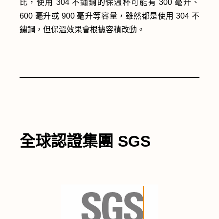
比，使用 304 不鏽鋼的保溫杯可能有 300 毫升、
600 毫升或 900 毫升等容量，雖然都是使用 304 不
鏽鋼，但保溫效果會根據容積改動。
全球認證集團 SGS