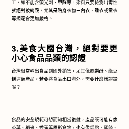
工，如不能含螢光劑、甲醛等，染料只要檢測出毒性
就絕對被銷毀，尤其是貼身衣物－內衣、睡衣或童衣
等規範會更加嚴格。
3.美食大國台灣，絕對要更
小心食品品類的認證
台灣很常輸出食品到國外銷售，尤其像鳳梨酥、綠豆
糕這類產品，若要將食品出口海外，需要什麼樣認證
呢？
食品的安全規範可想而知相當複雜，產品既可能有像
茶葉、稻米、香蕉等原形食物，也有像糕點、蜜餞、