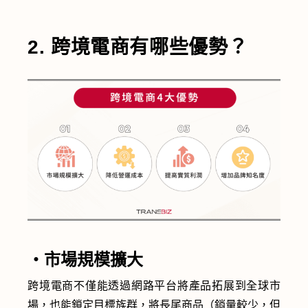
2. 跨境電商有哪些優勢？
・市場規模擴大
跨境電商不僅能透過網路平台將產品拓展到全球市
場，也能鎖定目標族群，將長尾商品（銷量較少，但