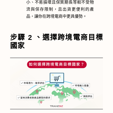
小、不易損壞且保質期長
等較不受物
流與保存限制，且出貨更便利
的產
品，
讓你
在跨境電商中更具優勢。
步驟 2 、
選擇跨境電商目標
國家