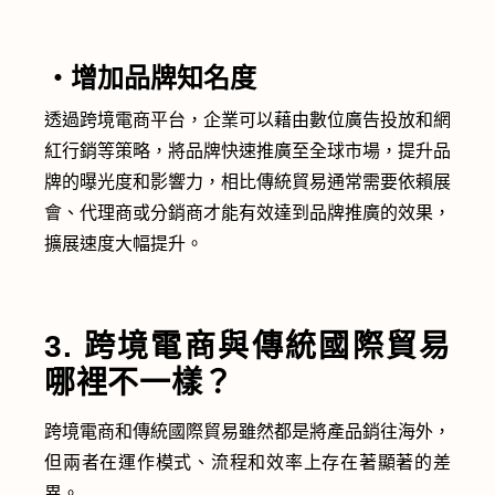
・增加品牌知名度
透過跨境電商平台，企業可以藉由數位廣告投放和網
紅行銷等策略，將品牌快速推廣至全球市場，提升品
牌的曝光度和影響力，相比傳統貿易通常需要依賴展
會、代理商或分銷商才能有效達到品牌推廣的效果，
擴展速度大幅提升。
3. 跨境電商與傳統國際貿易
哪裡不一樣？
跨境電商和傳統國際貿易雖然都是將產品銷往海外，
但兩者在運作模式、流程和效率上存在著顯著的差
異。