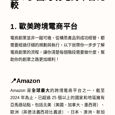
較
1. 歐美跨境電商平台
電商創業並非一蹴可幾，從構思產品到成功經營，都
需要經過仔細的規劃與執行，以下就帶你一步步了解
電商創業的流程，讓你清楚每個階段需要做什麼，幫
助你的創業之路更加順利！
📍Amazon
Amazon 是
全球最大
的跨境電商平台之一，截至
2024 年為止，已超過 25 個以上的國家和地區擁有
亞馬遜站點，包括北美（美國、加拿大、墨西哥）、
歐洲（英德法義西荷比義波）、日本、澳洲、新加