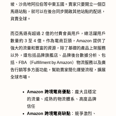
坡、沙烏地阿拉伯等中東五國。賣家只要開立一個亞
馬遜站點，就可以在後台同步開啟其他站點的配送，
貨賣全球。
而亞馬遜有超過 2 億的付費會員用戶，總活躍用戶
數量約 3 至 4 億。作為電商巨頭，Amazon 提供了
強大的流量和豐富的資源，除了基礎的產品上架服務
以外，還包括品牌旗艦店、品牌後台數據分析、包
括、FBA（Fulfillment by Amazon）物流服務以及廣
告行銷等多方面功能，幫助賣家簡化運營流程，擴展
全球市場。
Amazon 跨境電商優點
：龐大且穩定
的流量、成熟的物流體系、高度品牌
信任
Amazon 跨境電商缺點
：競爭激烈、