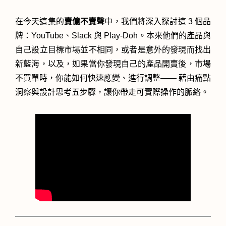
在今天這集的
賣億不賣聲
中，我們將深入探討這 3 個品
牌：YouTube、Slack 與 Play-Doh。本來他們的產品與
自己設立目標市場並不相同，或者是意外的發現而找出
新藍海，以及，如果當你發現自己的產品開賣後，市場
不買單時，你能如何快速應變、進行調整—— 藉由痛點
洞察與設計思考五步驟，讓你帶走可實際操作的脈絡。