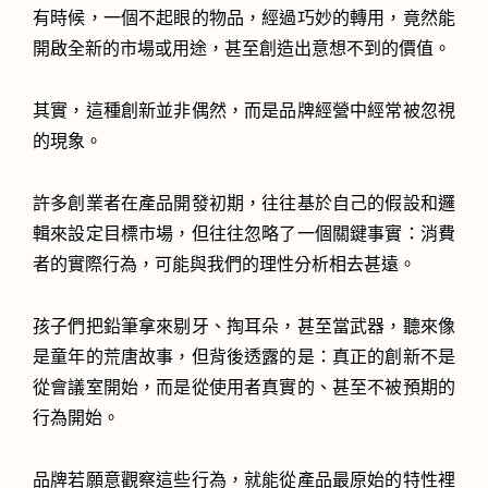
有時候，一個不起眼的物品，經過巧妙的轉用，竟然能
開啟全新的市場或用途，甚至創造出意想不到的價值。
其實，這種創新並非偶然，而是品牌經營中經常被忽視
的現象。
許多創業者在產品開發初期，往往基於自己的假設和邏
輯來設定目標市場，但往往忽略了一個關鍵事實：消費
者的實際行為，可能與我們的理性分析相去甚遠。
孩子們把鉛筆拿來剔牙、掏耳朵，甚至當武器，聽來像
是童年的荒唐故事，但背後透露的是：真正的創新不是
從會議室開始，而是從使用者真實的、甚至不被預期的
行為開始。
品牌若願意觀察這些行為，就能從產品最原始的特性裡