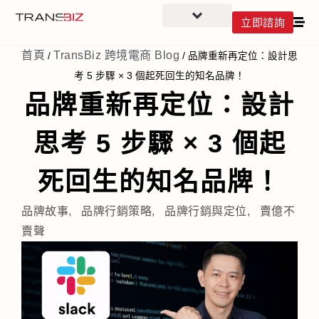
立即諮詢
首頁
TransBiz 跨境電商 Blog
/
/
品牌重新再定位：設計思
考 5 步驟 × 3 個起死回生的知名品牌！
品牌重新再定位：設計
思考 5 步驟 × 3 個起
死回生的知名品牌！
品牌故事
,
品牌行銷策略
,
品牌行銷與定位
,
賣億不
賣聲