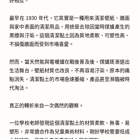
好相反。
最早在 1930 年代，它其實是一種用來清潔壁紙、牆面
與家中表面的清潔用品，用途是去除因當時煤爐產生的
黑煙與汙垢。這個清潔黏土因為質地柔軟、可塑性高、
不損傷牆面而受到市場喜愛。
然而，當天然氣與電暖爐在戰後普及後，煤爐逐漸退出
生活舞台，壁紙材質也改良，不再容易汙染。原本的痛
點消失，清潔黏土的市場急速萎縮，產品甚至瀕臨被時
代淘汰。
真正的轉折來自一次偶然的觀察。
一位學校老師發現這個清潔黏土的材質柔軟、無毒、易
塑形，非常適合作為兒童美術材料，剛好學校需要低成