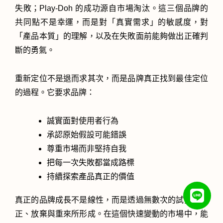
失敗；Play-Doh 的成功源自市場淘汰。這三個品牌的
共同點不是幸運，而是對「真實需求」的敏感度，對
「產品本質」的理解，以及在失敗面前能夠做出正確判
斷的勇氣。
重新定位不是退而求其次，而是品牌真正找到最佳定位
的過程。它要求品牌：
誠實面對使用者行為
承認原始假設可能錯誤
尊重市場而非堅持自我
把每一次失敗都當成路標
持續探索產品真正的價值
真正的品牌成長不是線性，而是透過無數次的試探、修
正、放棄與重來所形成。在這個快速變動的市場中，能