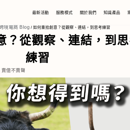
最新活動
服務模式
關於我們
知識產品
z 跨境電商 Blog
/
如何重拾創意？從觀察、連結，到思考練習
意？從觀察、連結，到思
練習
,
賣億不賣聲