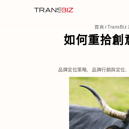
首頁
TransBi
/
如何重拾創
品牌定位策略
,
品牌行銷與定位