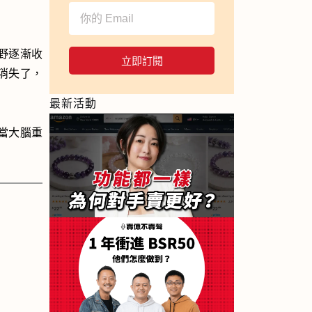
野逐漸收
立即訂閱
消失了，
最新活動
當大腦重