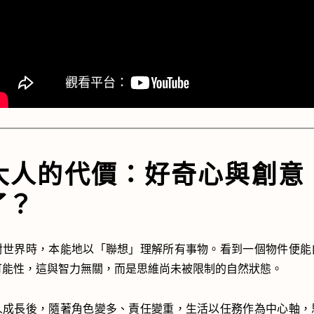
大人的代價：好奇心與創意
了？
對世界時，本能地以「聯想」理解所有事物。看到一個物件便能
可能性，這與智力無關，而是思維尚未被限制的自然狀態。
人成長後，隨著角色變多、責任變重，生活以任務作為中心軸，