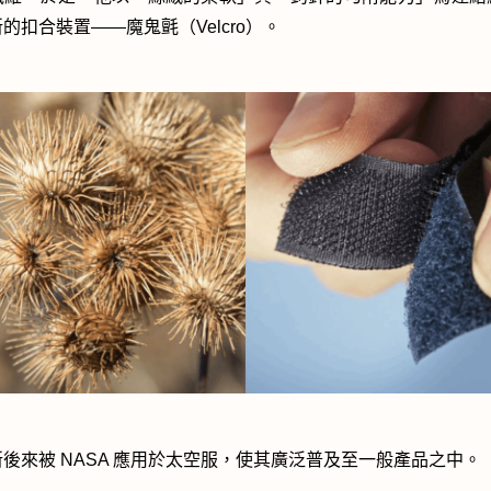
的扣合裝置——魔鬼氈（Velcro）。
後來被 NASA 應用於太空服，使其廣泛普及至一般產品之中。