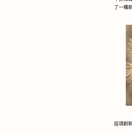
了一種新
這項創新