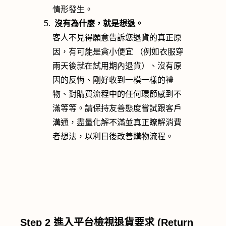
情形發生。
沒有為什麼，就是想退。
客人不見得願意告訴您退貨的真正原
因，有可能是貪小便宜 （例如衣服穿
兩天後就在試用期內退貨）、沒有原
因的反悔、剛好收到一模一樣的禮
物、對購買流程中的任何環節感到不
滿等等。請保持友善態度嘗試跟客戶
溝通，盡量化解不滿並真正瞭解消費
者想法，以利日後改善購物流程。
Step 2
進入平台檢視退貨要求 (Return