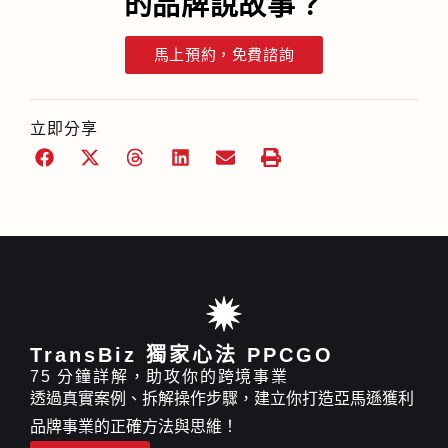
的品牌說故事？
馬上預約，免費諮詢
立即分享
TransBiz 獨家心法 PPCGO
75 分鐘詳解，助攻你的跨境事業
透過真實案例、拆解操作步驟，建立你打造亞馬遜獲利
品牌事業的正確方法與思維！