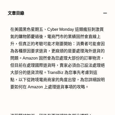
－
文章目錄
在美國黑色星期五、Cyber Monday 這類瘋狂刺激買
氣的購物節慶過後，電商門市的業績固然會直線上
升，但真正的考驗可能才剛要開始：消費者可能會因
為各種原因要求退貨，更麻煩的是要處理海外退貨的
問題。Amazon 固然會為您處理大部份的訂單物流，
但目前在處理國際退貨時，賣家必須自己設法處理絕
大部分的退貨流程。TransBiz 為您事先考慮到這
點，以下從跨境電商商家的角度出發，為您詳細說明
要如何在 Amazon 上處理退貨事項的攻略。