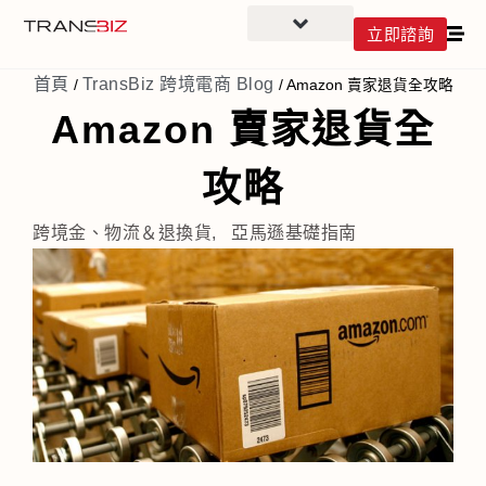
立即諮詢
首頁
TransBiz 跨境電商 Blog
/
/
Amazon 賣家退貨全攻略
Amazon 賣家退貨全
攻略
跨境金、物流＆退換貨
,
亞馬遜基礎指南