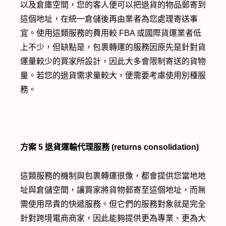
以及倉庫空間，您的客人便可以把退貨的物品郵寄到
這個地址，在統一倉儲後再由業者為您處理寄送事
宜。使用這類服務的費用較 FBA 或國際貨運業者低
上不少，但缺點是，包裹轉運的服務因原先是針對貨
運量較少的買家所設計，因此大多會限制寄送的貨物
量。若您的退貨需求量較大，便需要考慮使用別種服
務。
方案 5
退貨運輸代理服務 (returns consolidation)
這類服務的機制與包裹轉運很像，都會提供您當地地
址與倉儲空間，讓買家將貨物郵寄至這個地址，而無
需使用昂貴的快遞服務。但它們的服務對象就是完全
針對跨境電商商家，因此能夠提供更為專業、更為大