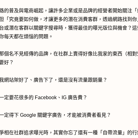
路的普及與電商崛起，讓許多企業或是品牌的經營者開始關注「
但「究竟要如何做，才讓更多的潛在消費客群，透過網路找到你
台或潛在客群以關鍵字搜尋時，獲得最佳的曝光版位與機會？這
你每天都在煩惱的問題。
那個名不見經傳的品牌，在社群上賣得好像比我家的東西（相對
要好？
我網站架好了、廣告下了，還是沒有流量跟銷量？
定要花很多的 Facebook、IG 廣告費？
一定得下 Google 關鍵字廣告，才能被消費者看見？
爭相在社群追求曝光時，其實你忘了還有一種「自帶流量」的行