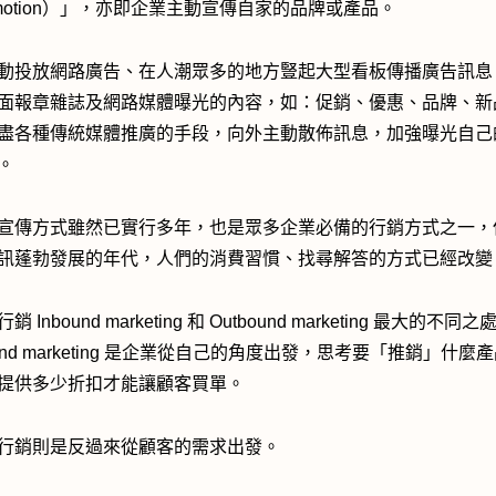
omotion）」，亦即企業主動宣傳自家的品牌或產品。
動投放網路廣告、在人潮眾多的地方豎起大型看板傳播廣告訊息
面報章雜誌及網路媒體曝光的內容，如：促銷、優惠、品牌、新
盡各種傳統媒體推廣的手段，向外主動散佈訊息，加強曝光自己
。
宣傳方式雖然已實行多年，也是眾多企業必備的行銷方式之一，
訊蓬勃發展的年代，人們的消費習慣、找尋解答的方式已經改變
 Inbound marketing 和 Outbound marketing 最大的不同
ound marketing 是企業從自己的角度出發，思考要「推銷」什麼
提供多少折扣才能讓顧客買單。
行銷則是反過來從顧客的需求出發。