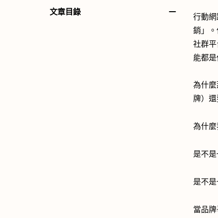
－
文章目錄
行動網
銷」。
社群平
能都是
為什麼
牌）還
為什麼
是不是一
是不是
當品牌