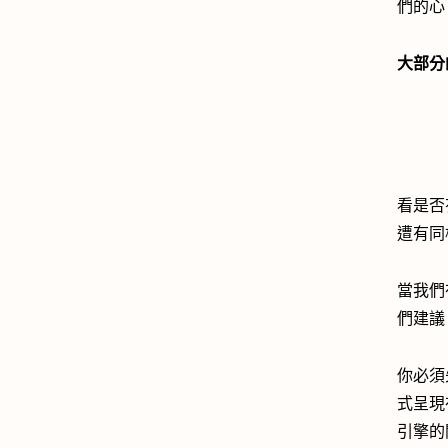
們的心
大部分
看是否
遭有同
當我們
們建議
你必須
式呈現
引擎的