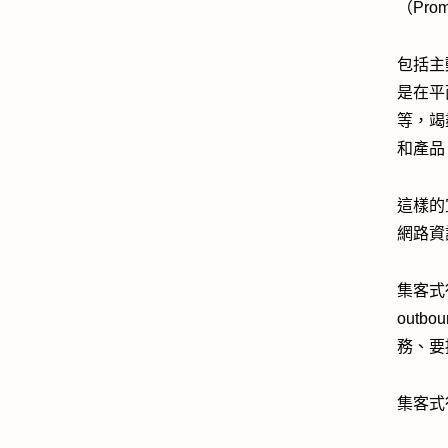
（Pr
包括主
是在平
等，竭
和產品
這樣的
網路資
集客式行銷
outb
務、要
集客式