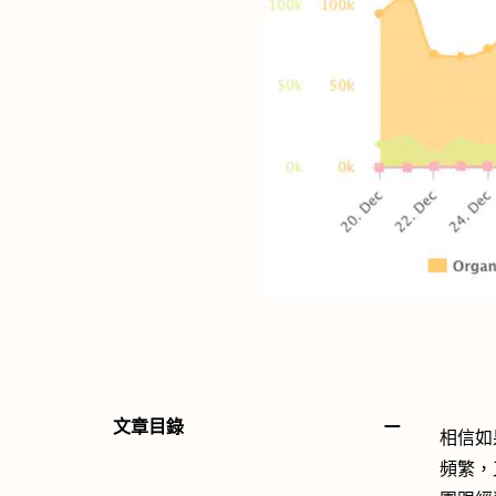
－
文章目錄
相信如
頻繁，