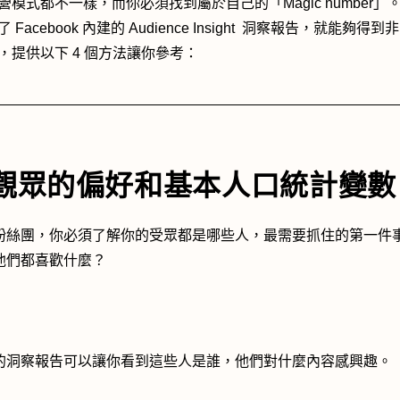
營模式都不一樣，而你必須找到屬於自己的「Magic number」
 Facebook 內建的 Audience Insight 洞察報告，就能夠得
，提供以下 4 個方法讓你參考：
. 觀眾的偏好和基本人口統計變數
粉絲團，你必須了解你的受眾都是哪些人，最需要抓住的第一件
他們都喜歡什麼？
的洞察報告可以讓你看到這些人是誰，他們對什麼內容感興趣。