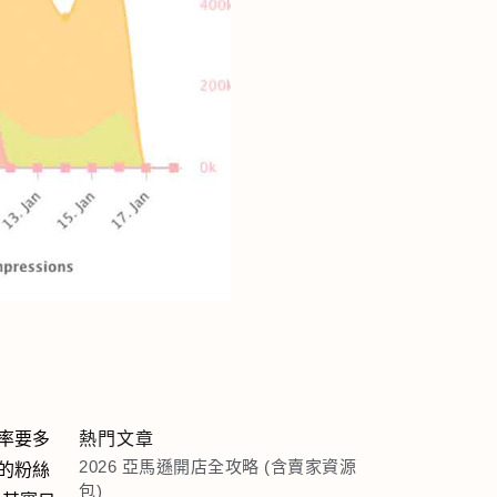
率要多
熱門文章
2026 亞馬遜開店全攻略 (含賣家資源
的粉絲
包)