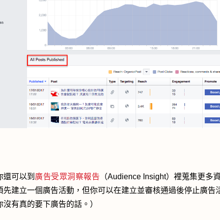
你還可以到
廣告受眾洞察報告
（Audience Insight）裡蒐集更多
須先建立一個廣告活動，但你可以在建立並審核通過後停止廣告
你沒有真的要下廣告的話。）