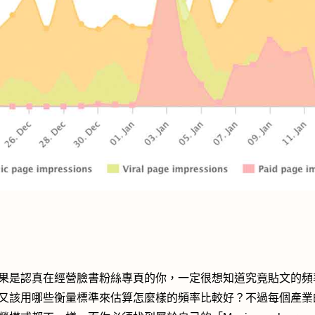
果是認真在經營臉書粉絲專頁的你，一定很想知道究竟貼文的頻
又該用哪些衡量標準來估算怎麼樣的頻率比較好？不過每個產業