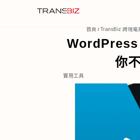
首頁
TransBiz 跨境電
/
WordPres
你
實用工具