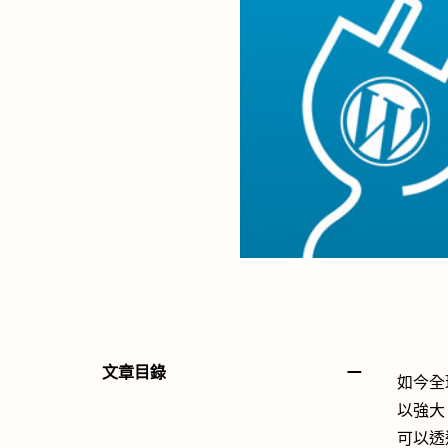
－
文章目錄
如今全球
以強大
可以透