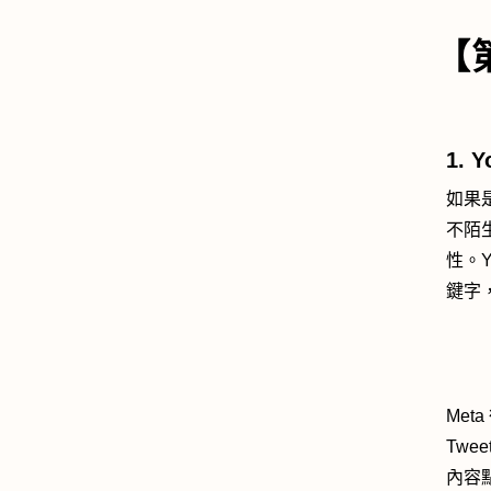
【
1. 
如果是
不陌
性。
鍵字，並
Met
Tw
內容