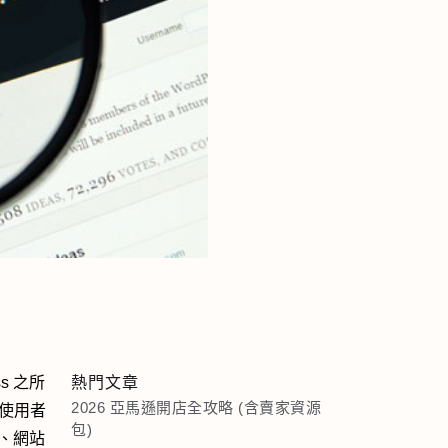
s 之所
熱門文章
2026 亞馬遜開店全攻略 (含賣家資源
。使用者
包)
、網站