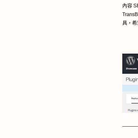
內容 
Tran
具，希