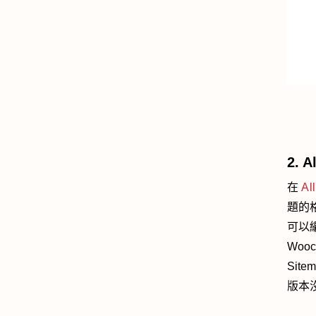
2. A
在
Al
題的
可以
Woo
Si
版本