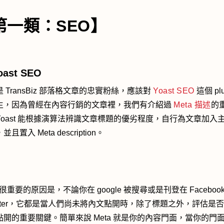
第一類：SEO】
Yoast SEO
 TransBiz 部落格文章的忠實粉絲，應該對
Yoast SEO
這個 plu
生，因為曾經在內容行銷的文章裡，我們有介紹過
Meta 描述
的
Yoast 能根據演算法辨識文章標題的優劣程度，自行為文章加入
且置入 Meta description。
a 很重要的原因是，不論你在 google 被搜尋或是刊登在 Faceboo
eeter，它都是當人們尚未將內文點開時，除了標題之外，評估是
點開的重要關鍵。簡單來說 Meta 就是你的內容門面，當你的門