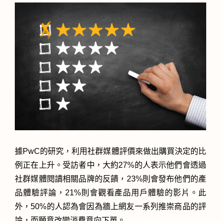
據PwC的研究，利用社群媒體評價來做出購買決定的比
例正在上升。受訪者中，大約27%的人表示他們會透過
社群媒體閱讀相關品牌的反饋，23%則會發布他們的產
品體驗評論，21%則會觀看產品用戶體驗的影片。此
外，50%的人認為會因為牆上網友一系列推崇商品的評
論，而願意改變消費意向下單。