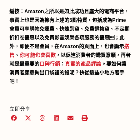
編按：Amazon之所以是如此成功且龐大的電商平台，
事實上也是因為擁有上述的5點特質，包括成為Prime
會員可享購物免運費、快速到貨、免費退換貨、不定期
折扣卷優惠以及免費影音娛樂各項服務的優惠；此
外，即便不是會員，在Amazon的頁面上，也會顯示
搭
售
、
你可能也會喜歡
，以促進消費者的購買意願，再者
就是最重要的
口碑行銷
：
真實的產品評論
。要如何讓
消費者願意掏出口袋裡的錢呢？快從這些小地方著手
吧！
立即分享