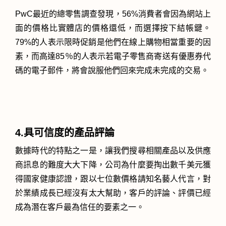
PwC最近的總零售調查發現，56%消費者會因為網站上
面的價格比實體店的價格還低，而選擇按下結帳鍵。
79%的人表示限時促銷是他們在線上購物相當重要的因
素，而高達85％的人表示若電子零售商寄送有優惠券代
碼的電子郵件，將會說服他們回來完成未完成的交易。
4.具可信度的產品評論
數據時代的特點之一是，讓我們搜尋相關產品以及供應
商訊息的難度大大下降，公司為什麼要掏出數千美元獲
得國家健康認證，跟以七位數價格請知名藝人代言，對
於業績成長已經沒有太大幫助，客戶的評論、評價已經
成為潛在客戶最為信任的要素之一。