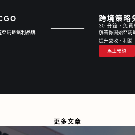
PCGO
跨境策略
30 分鐘，免
造亞馬遜獲利品牌
解答你開始亞馬
提升營收、利潤
馬上預約
更多文章