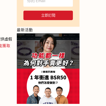
立即訂閱
最新活動
提供虛假
又能獲取