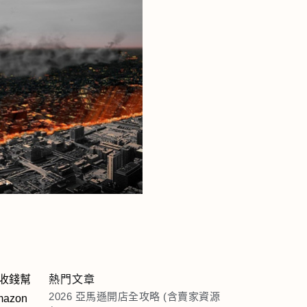
收錢幫
熱門文章
2026 亞馬遜開店全攻略 (含賣家資源
zon