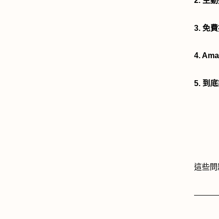
2. 
3. 
4. A
5. 到
這些問