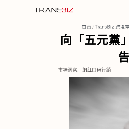
首頁
TransBiz 跨境電
/
向「五元黨」
市場洞察
,
網紅口碑行銷