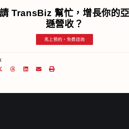
請 TransBiz 幫忙，增長你的
遜營收？
馬上預約，免費諮詢
享