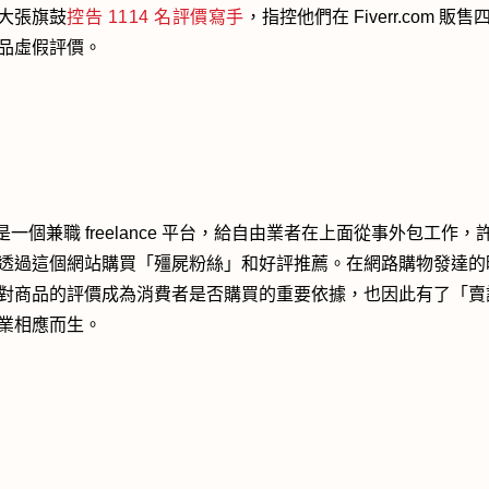
大張旗鼓
控告 1114 名評價寫手
，指控他們在 Fiverr.com 販
品虛假評價。
rr 是一個兼職 freelance 平台，給自由業者在上面從事外包工作，
透過這個網站購買「殭屍粉絲」和好評推薦。在網路購物發達的
對商品的評價成為消費者是否購買的重要依據，也因此有了「賣
業相應而生。