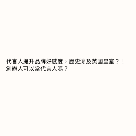
代言人提升品牌好感度，歷史溯及英國皇室？！
創辦人可以當代言人嗎？