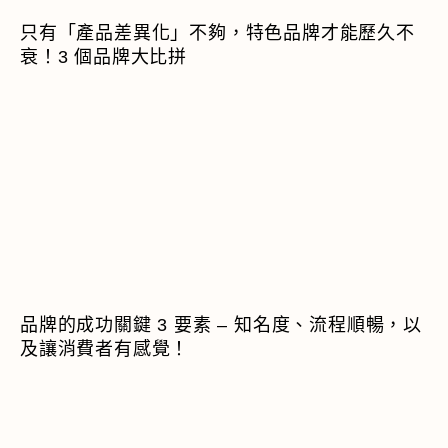
只有「產品差異化」不夠，特色品牌才能歷久不
衰！3 個品牌大比拼
品牌的成功關鍵 3 要素 – 知名度、流程順暢，以
及讓消費者有感覺！