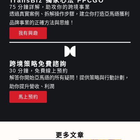
TransBiz 獨家心法 PPCGO
75 分鐘詳解，助攻你的跨境事業
透過真實案例、拆解操作步驟，建立你打造亞馬遜獲利
品牌事業的正確方法與思維！
我有興趣
跨境策略免費諮詢
30 分鐘，免費線上預約
解答你開始亞馬遜的所有疑問！提供策略與行動計劃，
助你提升營收、利潤
馬上預約
更多文章