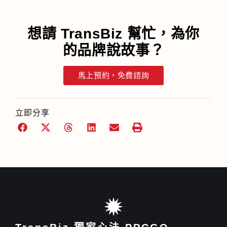
想請 TransBiz 幫忙，為你
的品牌說故事？
馬上預約，免費諮詢
立即分享