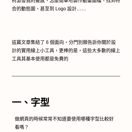
材激發我的靈感、怎麼簡單地製作動畫圖檔、找到符
合的動態圖、甚至到 Logo 設計……
這篇文章集結了 6 個面向，分門別類告訴你關於設
計的實用線上小工具，更棒的是，這些大多數的線上
工具其基本使用都是免費的
一、字型
做網頁的時候常常不知道要使用哪種字型比較好
看嗎？