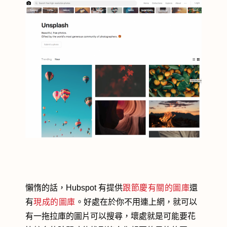
懶惰的話，Hubspot 有提供
跟節慶有關的圖庫
還
有
現成的圖庫
。好處在於你不用連上網，就可以
有一拖拉庫的圖片可以搜尋，壞處就是可能要花