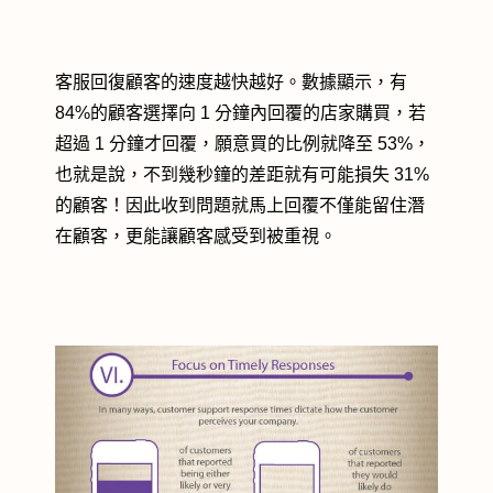
客服回復顧客的速度越快越好。數據顯示，有
84%的顧客選擇向 1 分鐘內回覆的店家購買，若
超過 1 分鐘才回覆，願意買的比例就降
至 53%，
也就是說，不到幾秒鐘的差距就有可能損失 31%
的顧客！因此收到問題就馬上回覆不僅能留住潛
在顧客，更能讓顧客感受到被重視。