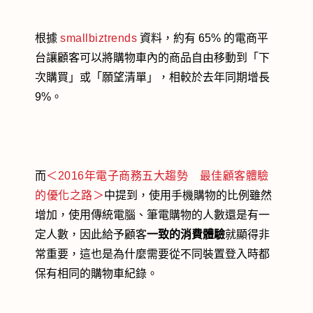
根據
smallbiztrends
資料，約有 65% 的電商平
台讓顧客可以將購物車內的商品自由移動到「下
次購買」或「願望清單」，相較於去年同期增長
9%。
而
＜2016年電子商務五大趨勢 最佳顧客體驗
的優化之路＞
中提到，使用手機購物的比例雖然
增加，使用傳統電腦、筆電購物的人數還是有一
定人數，因此給予顧客
一致的消費體驗
就顯得非
常重要，這也是為什麼需要從不同裝置登入時都
保有相同的購物車紀錄。