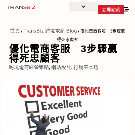
立即諮詢
首頁
TransBiz 跨境電商 Blog
/
/
優化電商客服 3步驟贏
得死忠顧客
優化電商客服 3步驟贏
得死忠顧客
跨境電商經營策略
,
網站設計
,
行銷基本功