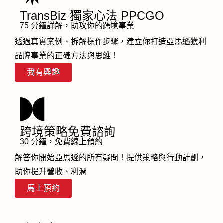
TransBiz 獨家心法 PPCGO
75 分鐘詳解，助攻你的跨境事業
透過真實案例、拆解操作步驟，建立你打造亞馬遜獲利
品牌事業的正確方法與思維！
我有興趣
跨境策略免費諮詢
30 分鐘，免費線上預約
解答你開始亞馬遜的所有疑問！提供策略與行動計劃，
助你提升營收、利潤
馬上預約