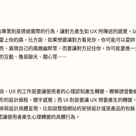
I 的專業則是透過實際的行為，讓對方產生如 UX 所陳述的感覺，
愛上你的路，比方說，如果想要讓對方看見你，你可能可以耍帥
亮、展現自己的風趣幽默等，而要讓對方記住你，你可能要進一
的互動、像是聊天、關心等⋯⋯
說，UX 的工作是要讓使用者的心理認知產生轉變，瞭解誘發動
形的設計過程，關乎感覺；而 UI 則是要讓 UX 想要產生的轉變
排與設計具體呈現，比如說整個網站的安排設計或是產品的包裝
期望讓使用者產生心理轉變的具體行為。