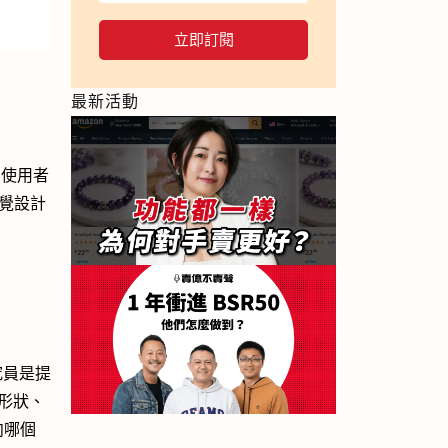
立即訂閱
最新活動
在使用者
視覺設計
研究員是提
形狀、
向哪個