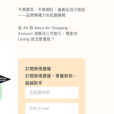
不靠廣告、不靠網紅，讓產品自己說話
——品牌傳播力的底層邏輯
從 A9 到 Alexa for Shopping：
Amazon 演算法三代進化，賣家的
Listing 該怎麼重寫？
訂閱跨境週報
訂閱跨境週報，掌握新知、
超越對手