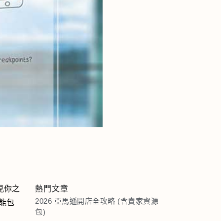
見你之
熱門文章
2026 亞馬遜開店全攻略 (含賣家資源
能包
包)