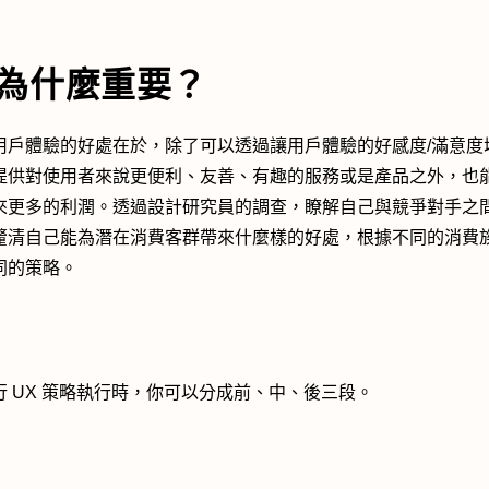
X為什麼重要？
用戶體驗的好處在於，除了可以透過讓用戶體驗的好感度/滿意度
提供對使用者來說更便利、友善、有趣的服務或是產品之外，也
來更多的利潤。透過設計研究員的調查，瞭解自己與競爭對手之
釐清自己能為潛在消費客群帶來什麼樣的好處，根據不同的消費
同的策略。
行 UX 策略執行時，你可以分成前、中、後三段。