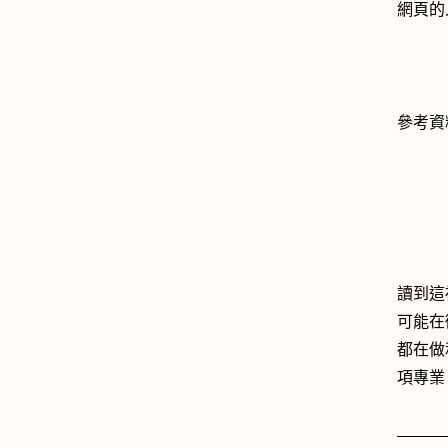
網頁的
參考資
讀到這
可能在徵
都在做和
項專業