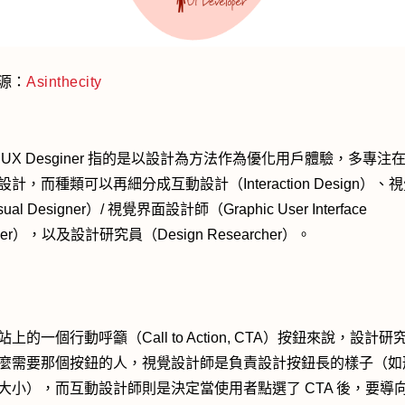
源：
Asinthecity
 UX Desginer 指的是以設計為方法作為優化用戶體驗，多專注
計，而種類可以再細分成互動設計（Interaction Design）、
ual Designer）/ 視覺界面設計師（Graphic User Interface
gner），以及設計研究員（Design Researcher）。
上的一個行動呼籲（Call to Action, CTA）按鈕來說，設計
麼需要那個按鈕的人，視覺設計師是負責設計按鈕長的樣子（如
大小），而互動設計師則是決定當使用者點選了 CTA 後，要導