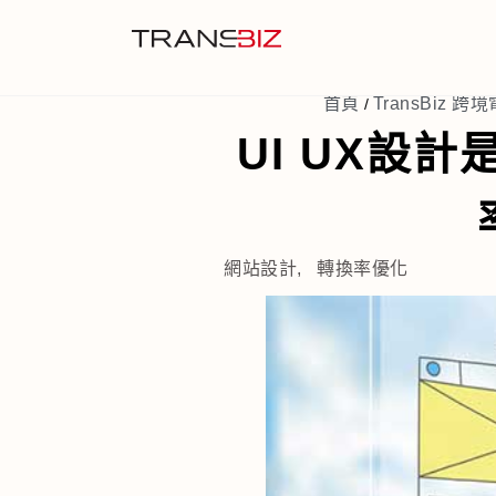
首頁
TransBiz 跨境
/
UI UX設
網站設計
,
轉換率優化