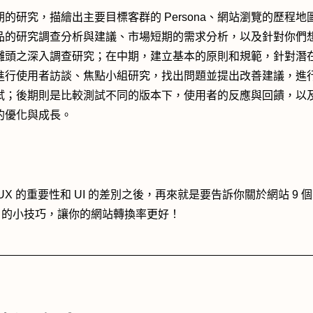
期的研究，描繪出主要目標客群的 Persona、網站瀏覽的歷程地
品的研究調查分析與建議、市場短期的需求分析，以及針對你們
灘頭之深入調查研究；在中期，建立基本的原則和規範，針對潛
進行使用者訪談、焦點小組研究，找出問題並提出改善建議，進
試；後期則是比較測試不同的版本下，使用者的反應與回饋，以
的優化與成長。
UX 的重要性和 UI 的差別之後，再來就是要告訴你關於網站 9 個
UX 的小技巧，讓你的網站轉換率更好！