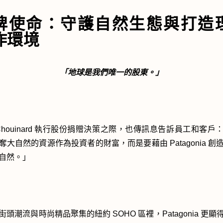
牌使命：守護自然生態與打造
作環境
「地球是我們唯一的股東。」
n Chouinard 執行股份捐贈決策之際，也傳訊息告訴員工和客戶
奪大自然的資源作為投資者的財富，而是要藉由 Patagonia 創
自然。」
街頭潮流與時尚精品聚集的紐約 SOHO 區裡，Patagonia 更顯