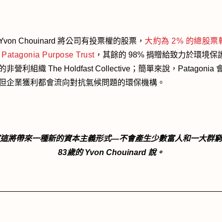
von Chouinard 將公司有投票權的股票，
大約為 2% 的總股票
atagonia Purpose Trust
，其餘的 98% 捐贈給致力於環境保
非營利組織 The Holdfast Collective；簡單來說，Patagonia
但企業獲利都會流向對抗氣候問題的環保機構。
這將帶來一種新的資本主義形式—不會產生少數富人和一大群窮
83歲的 Yvon Chouinard 說。