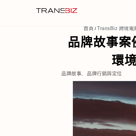
首頁
TransBiz 跨境電商
/
品牌故事案例
環
品牌故事
,
品牌行銷與定位