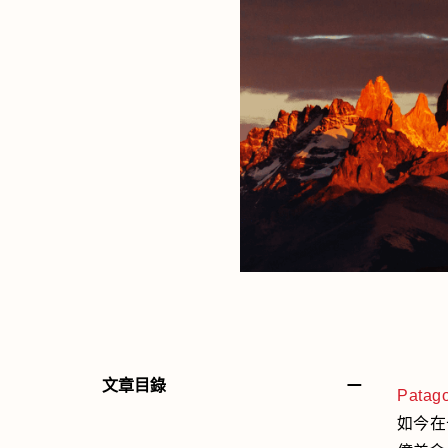
－
文章目錄
Patag
如今在