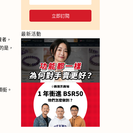
立即訂閱
最新活動
消費者，
的是，
項頭銜。