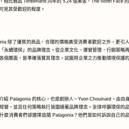
比競品 Timberland 同年的 5.24 億美金、The North Face 的
可見其受歡迎的程度。
agonia 除了優質的商品、合理的價格廣受消費者歡迎之外，更引
「永續環保」的品牌理念。從企業文化、運營管理、行銷策略
各個層面，皆準確落實其理念，試圖用企業之力推動環境保護
紹 Patagonia 的核心，也是創辦人－Yvon Chouinard，由
經營，並且任何策略執行皆圍繞著品牌理念。全球呼籲環保的
什麼消費者們卻選擇追隨 Patagonia？他們是如何訴說自己的