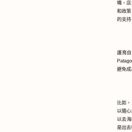
幟，店
和政策
的支持
護育自
Pata
避免成
比如，
以隨心
以去海
是出去