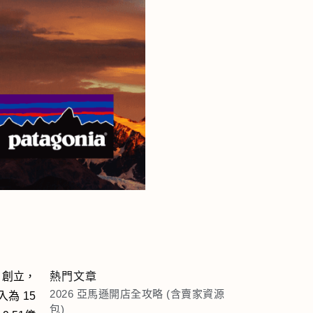
d 創立，
熱門文章
2026 亞馬遜開店全攻略 (含賣家資源
為 15
包)