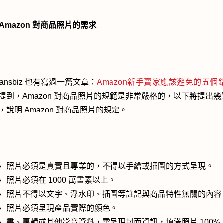
 Amazon
對商品照片的需求
ransbiz 也有寫過一篇文章：
Amazon新手賣家應該避免的五個
提到，Amazon 對商品照片的規範是非常嚴格的，以下將提出幾
，說明 Amazon 對商品照片的規定。
照片必須是真實且專業的，不得以手繪或插圖的方式呈現。
照片必須在 1000 萬畫素以上。
照片不得以文字、浮水印、插圖等註記與商品特性無關的內容
照片必須呈現產品實際的顏色。
書、專輯或其他影音資料，需呈現封面資訊，填滿照片 100% 