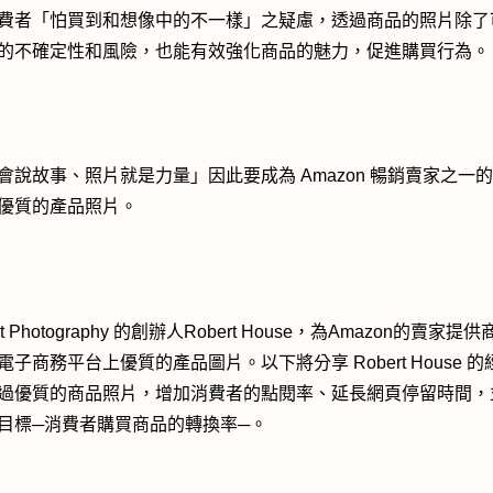
費者「怕買到和想像中的不一樣」之疑慮，透過商品的照片除了
的不確定性和風險，也能有效強化商品的魅力，促進購買行為。
會說故事、照片就是力量」因此要成為 Amazon 暢銷賣家之一
優質的產品照片。
uct Photography 的創辦人Robert House，為Amazon的賣家提
電子商務平台上優質的產品圖片。以下將分享 Robert House 
過優質的商品照片，增加消費者的點閱率、延長網頁停留時間，
目標─消費者購買商品的轉換率─。