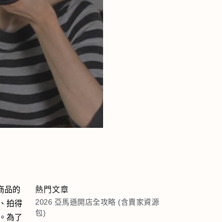
，商品的
熱門文章
2026 亞馬遜開店全攻略 (含賣家資源
、拍得
包)
。為了