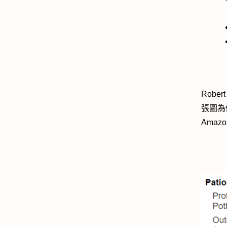
Rob
張圖為
Ama