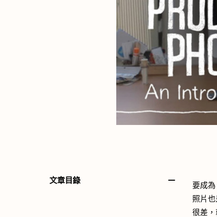
－
文章目錄
要成為 
照片也
很差，