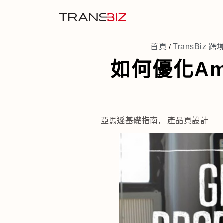
首頁
TransBiz 跨
/
如何優化Am
亞馬遜基礎指南
,
產品頁設計