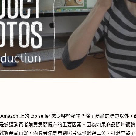
Amazon 上的 top seller 需要哪些秘訣？除了商品的標題以外
是擄獲消費者購買意願提升的重要因素。因為如果商品照片很醜
就算產品再好，消費者先是看到照片就也退避三舍、打退堂鼓了