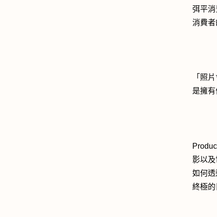
弭平消
消費者
「照片
是擁有
Prod
影以及
如何透
終極的