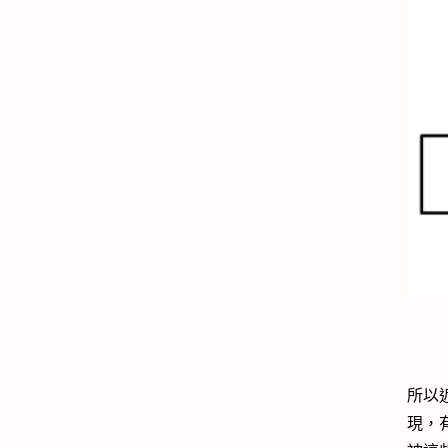
所以
現，