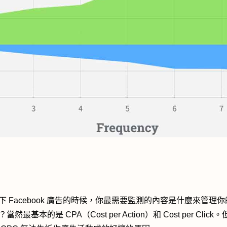
下 Facebook 廣告的時候，你最需要監測的內容是什麼來管理
當然最基本的是 CPA（Cost per Action）和 Cost per Click