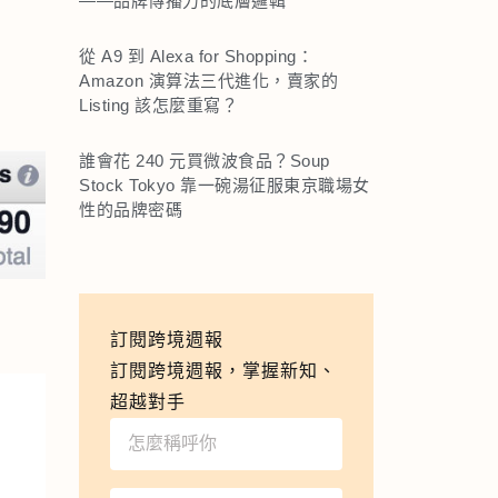
——品牌傳播力的底層邏輯
從 A9 到 Alexa for Shopping：
Amazon 演算法三代進化，賣家的
Listing 該怎麼重寫？
誰會花 240 元買微波食品？Soup
Stock Tokyo 靠一碗湯征服東京職場女
性的品牌密碼
訂閱跨境週報
訂閱跨境週報，掌握新知、
超越對手