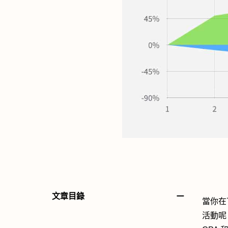
－
文章目錄
當你在
活動呢？