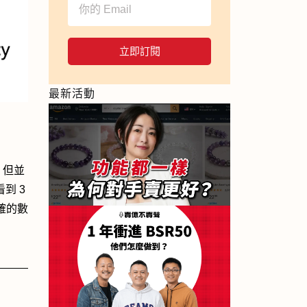
立即訂閱
最新活動
，但並
到 3
確的數