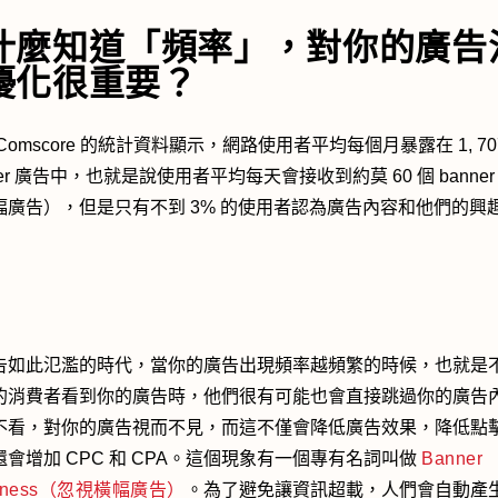
什麼知道「頻率」，對你的廣告
優化很重要？
Comscore 的統計資料顯示，網路使用者平均每個月暴露在 1, 70
ner 廣告中，也就是說使用者平均每天會接收到約莫 60 個 banner
幅廣告），但是只有不到 3% 的使用者認為廣告內容和他們的興
告如此氾濫的時代，當你的廣告出現頻率越頻繁的時候，也就是
的消費者看到你的廣告時，他們很有可能也會直接跳過你的廣告
不看，對你的廣告視而不見，而這不僅會降低廣告效果，降低點
還會增加 CPC 和 CPA。這個現象有一個專有名詞叫做
Banner
ndness（忽視橫幅廣告）
。為了避免讓資訊超載，人們會自動產