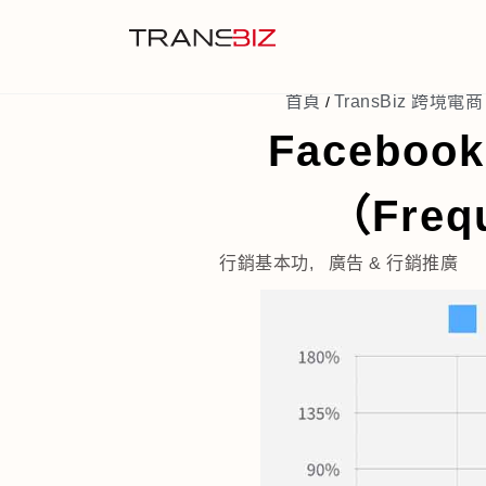
首頁
TransBiz 跨境電商 
/
Faceb
（Fre
行銷基本功
,
廣告 & 行銷推廣