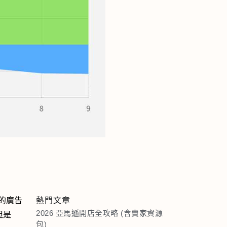
你的廣告
熱門文章
2026 亞馬遜開店全攻略 (含賣家資源
。但是
包)