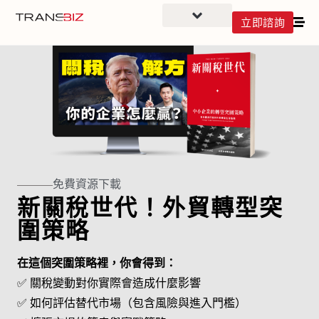
立即諮詢
免費資源下載
新關稅世代！外貿轉型突
圍策略
在這個突圍策略裡，你會得到：
✅ 關稅變動對你實際會造成什麼影響
✅ 如何評估替代市場（包含風險與進入門檻）