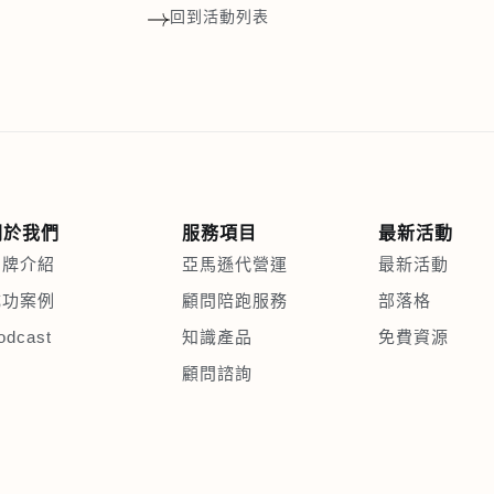
回到活動列表
關於我們
服務項目
最新活動
品牌介紹
亞馬遜代營運
最新活動
成功案例
顧問陪跑服務
部落格
odcast
知識產品
免費資源
顧問諮詢