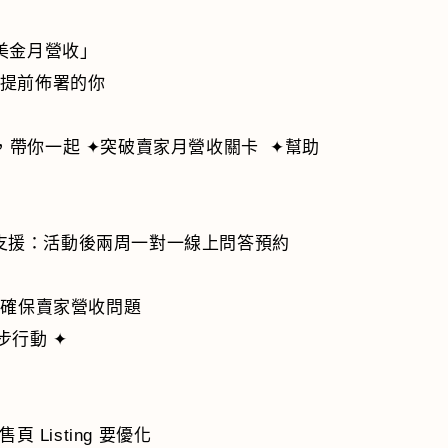
美金月營收」
量提前佈署的你
帶你一起 ✦突破賣家月營收關卡 ✦幫助
額外支援：活動後兩周一對一線上問答預約
會確保賣家營收問題
步行動 ✦
 Listing 要優化