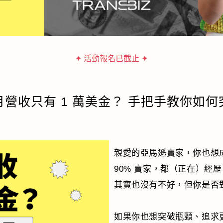
✦ 活動報名已截止 ✦
營收只有 1 萬美金？ 手把手教你如
親愛的亞馬遜賣家，你也想
90% 賣家，都（正在）經歷 
其實也沒有不好，但你是否
如果你也想突破瓶頸、追求更