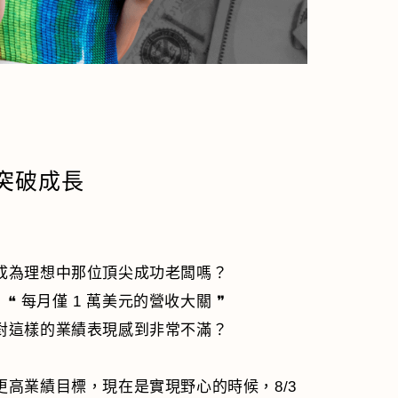
何突破成長
成為理想中那位頂尖成功老闆嗎？
❝ 每月僅 1 萬美元的營收大關 ❞
對這樣的業績表現感到非常不滿？
高業績目標，現在是實現野心的時候，8/3