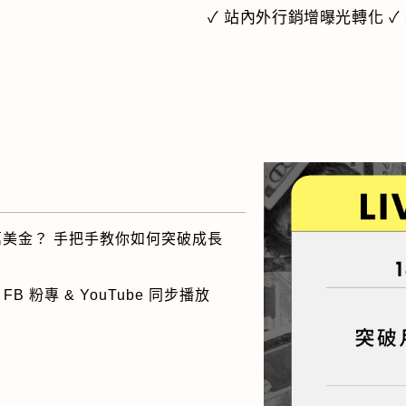
✓ 站內外行銷增曝光轉化 ✓
萬美金？ 手把手教你如何突破成長
 的 FB 粉專 & YouTube 同步播放