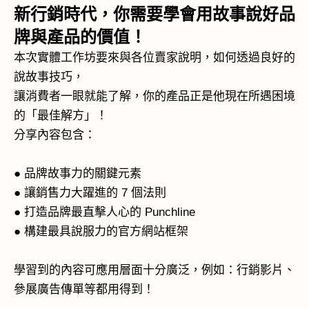
新行銷時代，你需要學會用故事說好品
牌與產品的價值！
本次實體工作坊要來與各位賣家說明，如何透過良好的
說故事技巧，
讓消費者一眼就能了解，你的產品正是他現在所遇困境
的「最佳解方」！
分享內容包含：
● 品牌故事力的關鍵元素
● 讓銷售力大躍進的 7 個法則
● 打造品牌最直擊人心的 Punchline
● 構建最具說服力的官方網站框架
學習到的內容可應用層面十分廣泛，例如：行銷影片、
參展廣告傳單等都用得到！