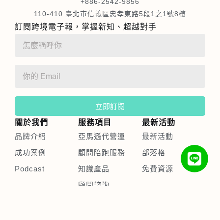
+886-2542-9856
110-410 臺北市信義區忠孝東路5段1之1號8樓
訂閱跨境電子報，掌握新知、超越對手
立即訂閱
關於我們
服務項目
最新活動
品牌介紹
亞馬遜代營運
最新活動
成功案例
顧問陪跑服務
部落格
Podcast
知識產品
免費資源
顧問諮詢