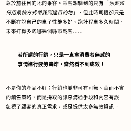
急於前往目的地的乘客。乘客想聽到的只有「
你要如
何用最快方式帶我到達目的地
」，但此時司機卻只是
不斷在說自己的車子性能多好、跑計程車多久時間、
未來打算多跑哪幾個縣市載客……
若所謂的行銷，只是一直拿消費者無感的
事情進行疲勞轟炸，當然看不到成效！
不是你的產品不好；行銷也並非可有可無、華而不實
的銷售策略，而是採取的訊息溝通手段和內容有誤—
忽視了顧客的真正需求，或是提供太多無效資訊。