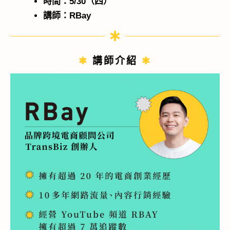
時間：5/30（四）
講師：RBay
✱
講師介紹
✱