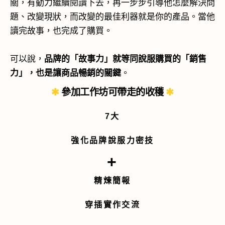
關，有動力繼續閱讀下去，再一步步引導他怎麼解決問
題、改變現狀，而改變的最佳利器就是你的產品。當他
讀完故事，也完成了購買。
可以說，
品牌的「故事力」就等同說服購買的「銷售
力」，也是讓商品暢銷的關鍵
。
✱
參加工作坊可帶走的收穫
✱
7大
強化品牌說服力密技
+
精煉簡報
穿插實作交流