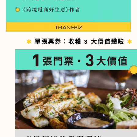
✱
單張票券：收穫 3 大價值體驗
✱