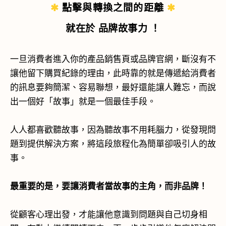
✱
點擊與轉換之間的距離
✱
就在於
品牌故事力
！
一旦消費者進入你的產品銷售頁或品牌官網，斷沒有不
讓他留下購買紀錄的理由，此時靠的就是傳遞給消費者
的訊息要夠簡潔、容易聯想，最好還能讓人難忘，而說
出一個好「故事」就是一個最佳手段。
人人都喜歡聽故事，因為聽故事不用耗腦力，從發現問
題到提供解決方案，將這段旅程化為簡單卻吸引人的故
事。
最重要的是，要讓消費者當故事的主角，而非品牌！
從顧客心理出發，才能讓他意識到問題與自己切身相