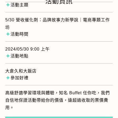
活動資訊
✦
活動主題
5/30 營收催化劑：品牌故事力新學說｜電商專題工作
坊
✦
活動時間
2024/05/30 9:00 上午
✦
活動地點
大倉久和大飯店
✦
參加好禮
高級舒適學習環境與體驗，知名 Buffet 任你吃，我們
自信地保證活動帶給你的價值，遠超過收取的票價費
用。