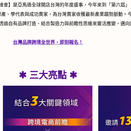
峰會】是亞馬遜全球開店台灣的年度盛事，今年來到「第六屆」
際產、學代表與成功賣家，為台灣賣家收穫最新產業趨勢脈動。
透過自有品牌打造、結合製造力與前瞻性思維來靈活應變，邁向
台灣品牌跨境全世界，即刻報名！
✱ 三大亮點 ✱