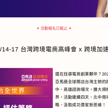
✦ 活動報名已截止 ✦
1/14-17 台灣跨境電商高峰會 x 跨境加
還在找尋電商創業夥伴？20
亞馬遜全球開店台灣主辦的
中、高雄諮詢場次，擴大規
界，活動連續四天、北中南
略、汲取成功賣家新思維！