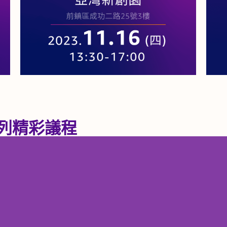
列精彩議程