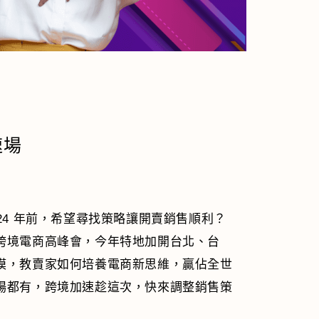
速場
24 年前，希望尋找策略讓開賣銷售順利？
跨境電商高峰會，今年特地加開台北、台
模，教賣家如何培養電商新思維，贏佔全世
場都有，跨境加速趁這次，快來調整銷售策