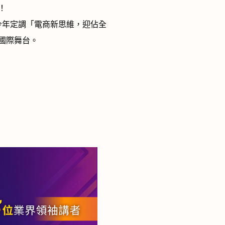
！
今年定調「電商新思維，迎佔全
國際舞台。