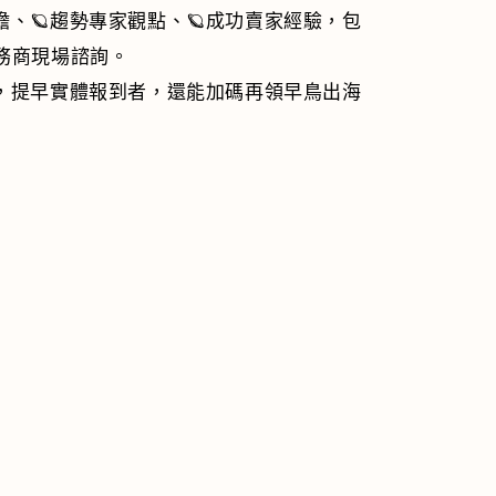
瞻、🪐趨勢專家觀點、🪐成功賣家經驗，包
家服務商現場諮詢。
，提早實體報到者，還能加碼再領早鳥出海