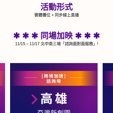
活動形式
實體攤位 + 同步線上直播
✱ ✱ ✱
同場加映 ✱ ✱ ✱
11/15 – 11/17 北中南三場「諮詢面對面服務」!