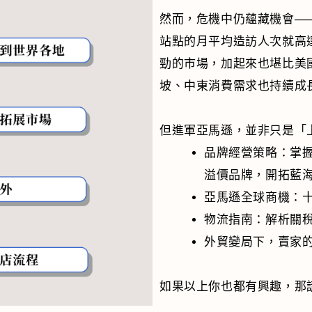
然而，危機中仍蘊藏機會—
站點的月平均造訪人次就高達
勁的市場，加起來也堪比美
坡、中東消費需求也持續成
但進軍亞馬遜，並非只是「
品牌經營策略：掌握
溢價品牌，開拓藍
亞馬遜全球商機：
物流指南：解析關
外貿變局下，賣家
如果以上你也都有興趣，那