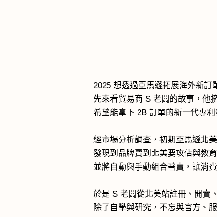
2025 想透過亞馬遜拓展海外新
先來看貿易商 S 老闆的故事，
希望能拿下 2B 訂單的新一代專
經市場分析調查，初期亞馬遜北美站月
發現到品牌賣到北美要攻佔與教
並將自動與手動組合著賣，讓消
於是 S 老闆從北美站註冊、開
除了自學與研究，不忘與官方、