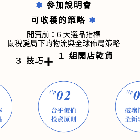
✱
參加說明會
可收穫的策略
✱
開賣前：6 大選品指標
關稅變局下的物流與全球佈局策略
１
組開店乾貨
+
３
技巧