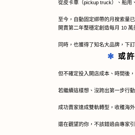
從皮卡車（pickup truck
至今，自動固定綁帶的月搜索量已達 
開賣第二年整穩定創造每月 10 
同時，也獲得了知名大品牌，下訂「
✱
或許
但不確定投入開店成本、時間後
若繼續這樣想、沒跨出第一步行
成功賣家達成雙軌轉型，收穫海
還在觀望的你，不該錯過由專家