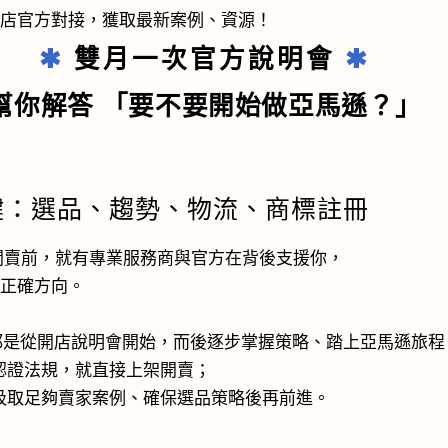
開店官方對接，獲取最新案例、資源！
✱
雙月一次官方說明會
✱
幫你解答
「要不要開始做亞馬遜？」
鍵：選品、趨勢、物流、商標註冊
遜開賣前，就有專業服務商與官方在背後支援你，
航正確方向。
，許多都是從開店說明會開始，而後逐步掌握策略、踏上亞馬遜旅程
認證法規，就直接上架開賣；
汲取足夠賣家案例、確保選品策略後再前進。