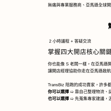
無痛與專業服務商、亞馬遜全球
2 小時議程 + 答疑交流
掌握四大開店核心關
你也能像 S 老闆一樣，在亞馬
讓開店經理協助你走在亞馬遜啟
TransBiz 陪跑的成功賣家
你可以選擇
➯
靠自己整理物流、
也可以選擇
➯
先蒐集專家建議，