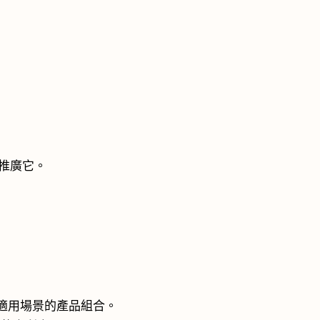
者推廣它。
適用場景的產品組合。