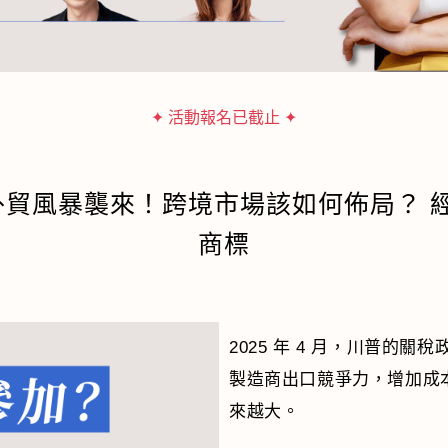
✦ 活動報名已截止 ✦
外貿風暴襲來！跨境市場該如何佈局？ 經營
商標
2025 年 4 月，川普的
製造商出口競爭力，增加成本
來越大。