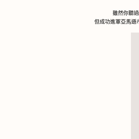
雖然你聽
但成功進軍亞馬遜