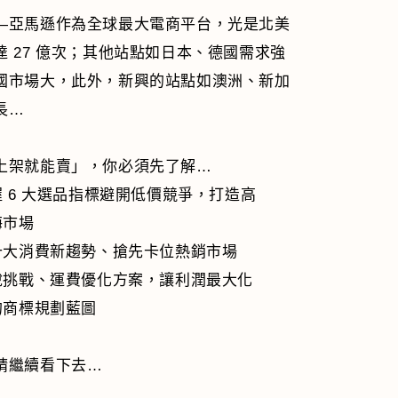
—亞馬遜作為全球最大電商平台，光是北美
 27 億次；其他站點如日本、德國需求強
國市場大，此外，新興的站點如澳洲、新加
長…
上架就能賣」，你必須先了解…
 6 大選品指標避開低價競爭，打造高
海市場
十大消費新趨勢、搶先卡位熱銷市場
稅挑戰、運費優化方案，讓利潤最大化
的商標規劃藍圖
請繼續看下去…