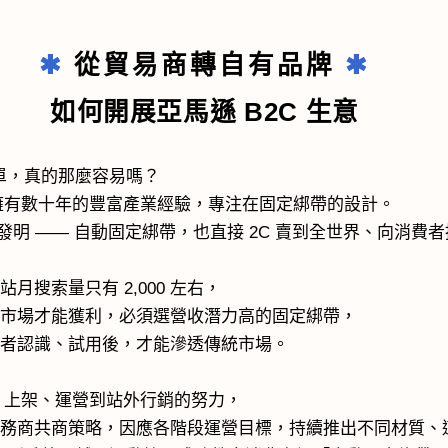
✱
從貿易商轉自有品牌
✱
如何開展亞馬遜
B2C 生意
訂單，真的那麼容易嗎？
他擁有數十年的豐富產業經驗，專注在固定綁帶的設計。
利發明 —— 自動固定綁帶，也直接 2C 賣到全世界、向消費
搜索量只有 2,000 左右，
育市場才能獲利，必須選營收潛力高的固定綁帶，
費者認識、試用後，才能滲透傳統市場。
賣、上架、運營到站外行銷的努力，
服務商共商策略，因應各階段運營目標，持續推出不同材質、