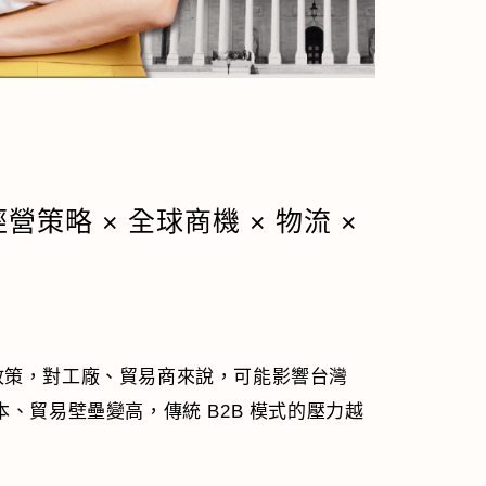
策略 × 全球商機 × 物流 ×
關稅政策，對工廠、貿易商來說，可能影響台灣
、貿易壁壘變高，傳統 B2B 模式的壓力越