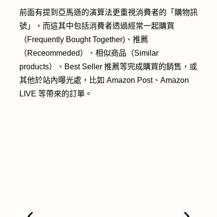
前面有提到亞馬遜的演算法更重視消費者的「購物訊
號」，而這其中包括消費者透過經常一起購買
（Frequently Bought Together)、推薦
（Receommeded）、相似商品（Similar
products）、Best Seller 推薦等完成購買的銷售，或
其他於站內曝光處，比如 Amazon Post、Amazon
LIVE 等帶來的訂單。