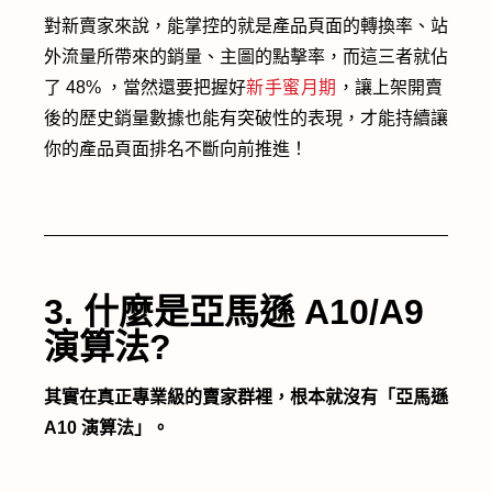
對新賣家來說，能掌控的就是產品頁面的轉換率、站
外流量所帶來的銷量、主圖的點擊率，而這三者就佔
了 48% ，當然還要把握好
新手蜜月期
，讓上架開賣
後的歷史銷量數據也能有突破性的表現，才能持續讓
你的產品頁面排名不斷向前推進！
3. 什麼是亞馬遜 A10/A9
演算法?
其實在真正專業級的賣家群裡，根本就沒有「亞馬遜
A10 演算法」。