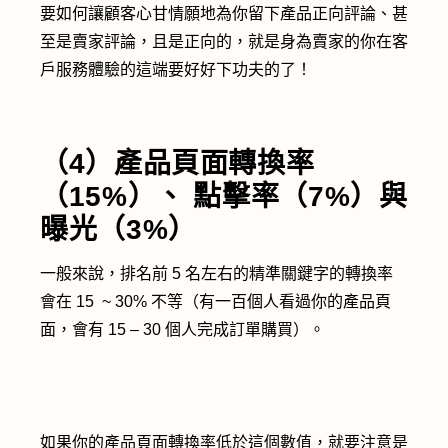
要如何讓顧客心甘情願地為你留下產品正向評論、甚
至是賣家評論，且是正向的，就是身為賣家的你在客
戶服務體驗的這端要好好下功夫的了！
（4）產品頁面轉換率
（15%）、 點擊率（7%）與
曝光（3%）
一般來說，排名前 5 名左右的精準關鍵字的轉換率
會在 15 ~ 30% 不等（有一百個人看過你的產品頁
面，會有 15 – 30 個人完成訂單購買）。
如果你的產品頁面轉換率低於這個數值，就要注意是