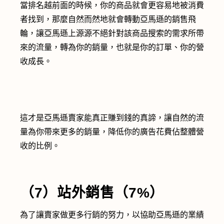
當排名越前面的時候，你的商品就會更容易地被消費
者找到，那麼自然而然地就會轉動亞馬遜的銷售飛
輪，讓亞馬遜上源源不絕針對該商品搜索的需求所帶
來的流量，轉為你的銷量，也就是你的訂單、你的營
收成長。
這才是亞馬遜賣家能真正賺到錢的真諦，讓自然的流
量為你帶來更多的銷量，降低你的廣告花費佔整體營
收的比例。
（7）站外銷售（7%）
為了讓賣家做更多行銷的努力，以協助亞馬遜的業績