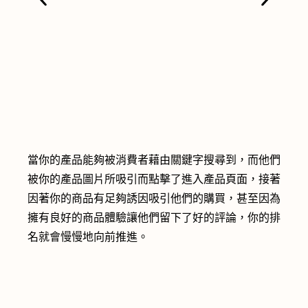
當你的產品能夠被消費者藉由關鍵字搜尋到，而他們
被你的產品圖片所吸引而點擊了進入產品頁面，接著
因著你的商品有足夠誘因吸引他們的購買，甚至因為
擁有良好的商品體驗讓他們留下了好的評論，你的排
名就會慢慢地向前推進。