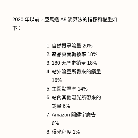
2020 年以前，亞馬遜 A9 演算法的指標和權重如
下：
自然搜尋流量 20%
產品頁面轉換率 18%
180 天歷史銷量 18%
站外流量所帶來的銷量
16%
主圖點擊率 14%
站內其他曝光所帶來的
銷量 6%
Amazon 關鍵字廣告
6%
曝光程度 1%