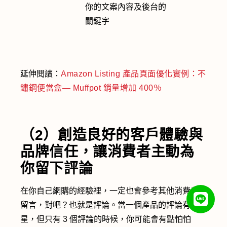
你的文案內容及後台的
關鍵字
延伸閱讀：
Amazon Listing 產品頁面優化實例：不
鏽鋼便當盒— Muffpot 銷量增加 400％
（2）創造良好的客戶體驗與
品牌信任，讓消費者主動為
你留下評論
在你自己網購的經驗裡，一定也會參考其他消費者的
留言，對吧？也就是評論。當一個產品的評論有五顆
星，但只有 3 個評論的時候，你可能會有點怕怕