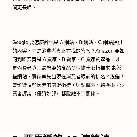
間更長呢？
Google 要怎麼評估是 A 網站、B 網站、C 網站提供
的內容，才是消費者真正在找的答案？Amazon 要如
何判斷究竟是 A 賣家、B 賣家、C 賣家的產品，才
是消費者真正最想要的商品？根據什麼指標來排序這
些網站、賣家率先出現在消費者眼前的排名？沒錯！
會影響這些因素的關鍵指標，與點擊率、轉換率、消
費者評論（優質好評）都脫離不了關係。