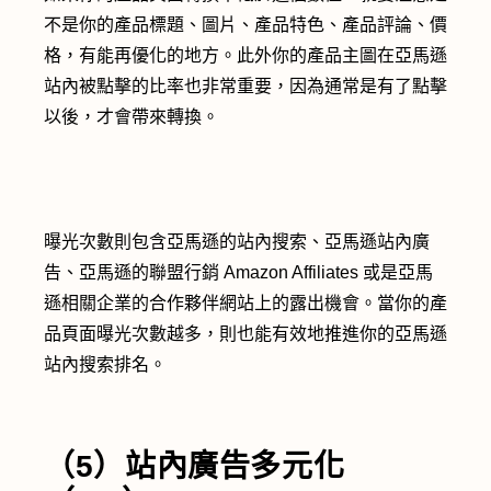
不是你的產品標題、圖片、產品特色、產品評論、價
格，有能再優化的地方。此外你的產品主圖在亞馬遜
站內被點擊的比率也非常重要，因為通常是有了點擊
以後，才會帶來轉換。
曝光次數則包含亞馬遜的站內搜索、亞馬遜站內廣
告、亞馬遜的聯盟行銷 Amazon Affiliates 或是亞馬
遜相關企業的合作夥伴網站上的露出機會。當你的產
品頁面曝光次數越多，則也能有效地推進你的亞馬遜
站內搜索排名。
（5）站內廣告多元化