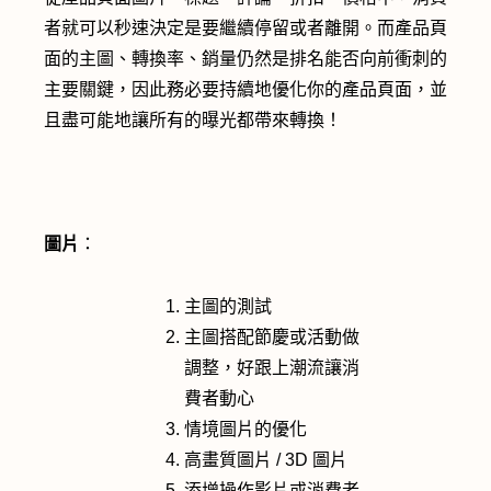
者就可以秒速決定是要繼續停留或者離開。而產品頁
面的主圖、轉換率、銷量仍然是排名能否向前衝刺的
主要關鍵，因此務必要持續地優化你的產品頁面，並
且盡可能地讓所有的曝光都帶來轉換！
圖片
：
主圖的測試
主圖搭配節慶或活動做
調整，好跟上潮流讓消
費者動心
情境圖片的優化
高畫質圖片 / 3D 圖片
添增操作影片或消費者